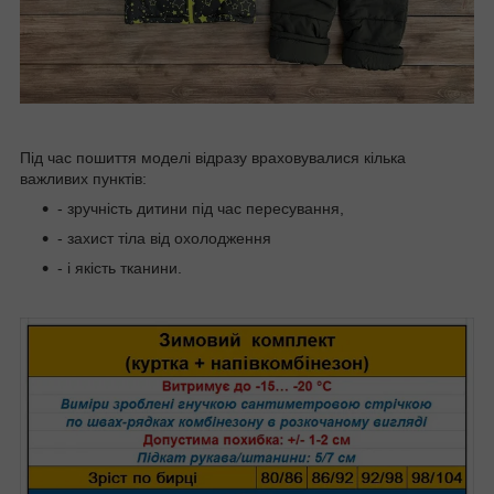
Під час пошиття моделі відразу враховувалися кілька
важливих пунктів:
- зручність дитини під час пересування,
- захист тіла від охолодження
- і якість тканини.