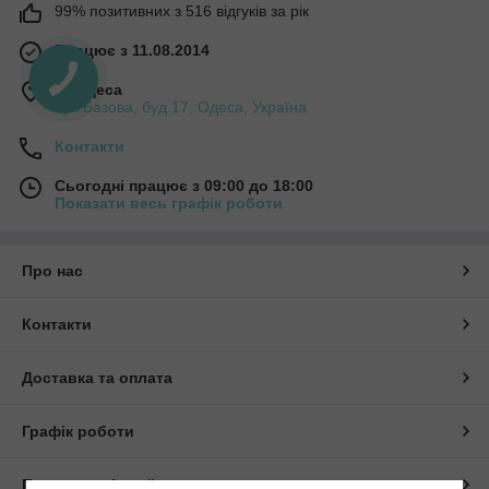
99% позитивних з 516 відгуків за рік
Працює з 11.08.2014
м. Одеса
вул.Базова, буд.17, Одеса, Україна
Контакти
Сьогодні працює з 09:00 до 18:00
Показати весь графік роботи
Про нас
Контакти
Доставка та оплата
Графік роботи
Повна версія сайту