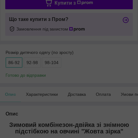
Купити з
Що таке купити з Пром?
Замовлення під захистом
Розмір дитячого одягу (по зросту)
86-92
92-98
98-104
Готово до відправки
Опис
Характеристики
Доставка
Оплата
Умови п
Опис
Зимовий комбінезон-двійка зі знімною
підстібкою на овчині "Жовта зірка"