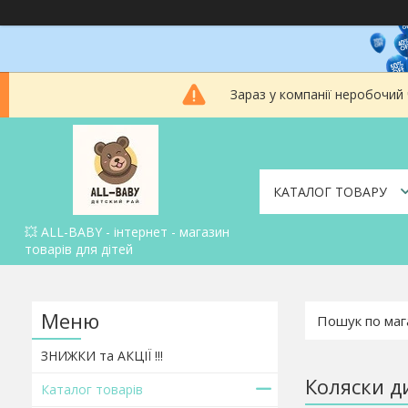
Зараз у компанії неробочий
КАТАЛОГ ТОВАРУ
💥 ALL-BABY - інтернет - магазин
товарів для дітей
ЗНИЖКИ та АКЦІЇ !!!
Коляски д
Каталог товарів