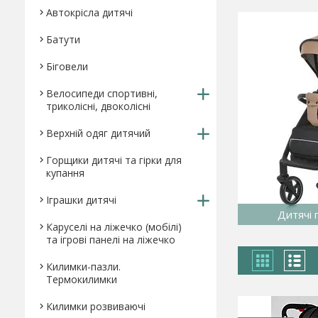
Автокрісла дитячі
Батути
Біговели
Велосипеди спортивні,
триколісні, двоколісні
Верхній одяг дитячий
Горщики дитячі та гірки для
купання
Іграшки дитячі
Дитячі 
Каруселі на ліжечко (мобілі)
та ігрові панелі на ліжечко
Килимки-пазли.
Термокилимки
Килимки розвиваючі