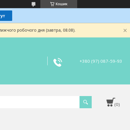
Кошик
ижчого робочого дня (завтра, 08.08).
+380 (97) 087-59-93