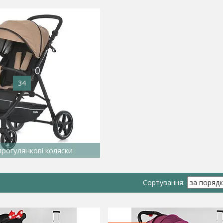
34
прогулянкові коляски