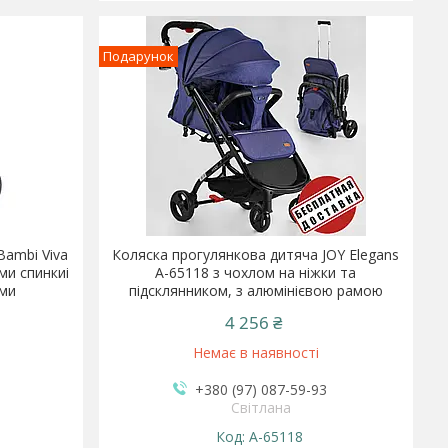
Подарунок
Bambi Viva
Коляска прогулянкова дитяча JOY Elegans
ми спинкиі
A-65118 з чохлом на ніжки та
ями
підсклянником, з алюмінієвою рамою
4 256 ₴
Немає в наявності
+380 (97) 087-59-93
Світлана
y
A-65118