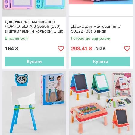
Дощечка для малювання
ЧОРНО-БЕЛА З 36506 (180)
Дошка для малювання C
зі штампами, 4 кольори, 1 шт.
50122 (36) 3 види
у пакеті
В наявності
Готово до відправки
164
298,41
₴
₴
343 ₴
Купити
Купити