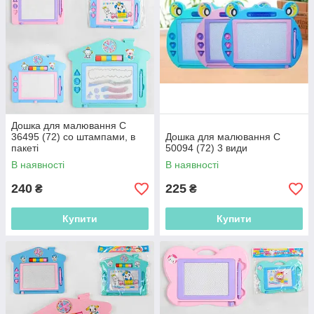
Дошка для малювання С
36495 (72) со штампами, в
Дошка для малювання С
пакеті
50094 (72) 3 види
В наявності
В наявності
240
225
₴
₴
Купити
Купити