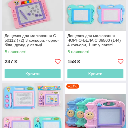
Дощечка для малювання C
Дощечка для малювання
50112 (72) 3 кольори, чорно-
ЧОРНО-БЕЛА С 36500 (144)
біла, друку, у ляльці
4 кольори, 1 шт. у пакеті
В наявності
В наявності
237
158
₴
₴
Купити
Купити
–13%