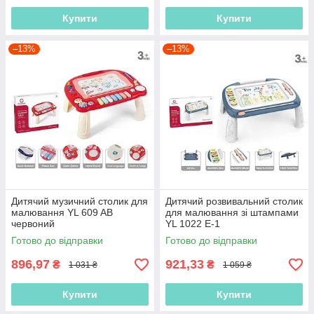
Купити
Купити
–13%
–13%
Дитячий музичний столик для
Дитячий розвивальний столик
малювання YL 609 AB
для малювання зі штампами
червоний
YL 1022 E-1
Готово до відправки
Готово до відправки
896,97
921,33
₴
₴
1 031 ₴
1 059 ₴
Купити
Купити