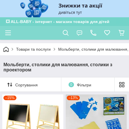
💥 ALL-BABY - інтернет - магазин товарів для дітей
Товари та послуги
Мольберти, столики для малювання,
Мольберти, столики для малювання, столики з
проектором
Сортування
0
Фільтри
–15%
–13%