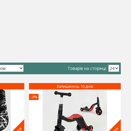
Залишилось 10 днів
–9%