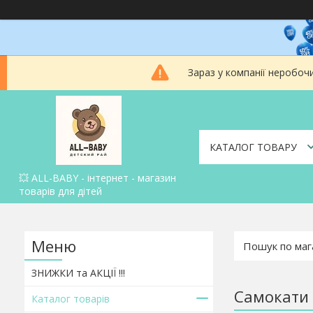
Зараз у компанії неробоч
КАТАЛОГ ТОВАРУ
💥 ALL-BABY - інтернет - магазин
товарів для дітей
ЗНИЖКИ та АКЦІЇ !!!
Самокати 
Каталог товарів