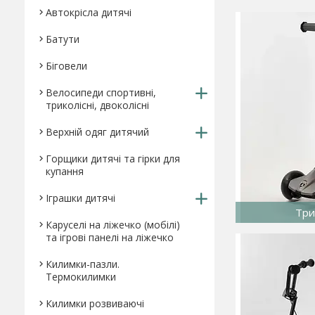
Автокрісла дитячі
Батути
Біговели
Велосипеди спортивні,
триколісні, двоколісні
Верхній одяг дитячий
Горщики дитячі та гірки для
купання
Іграшки дитячі
Три
Каруселі на ліжечко (мобілі)
та ігрові панелі на ліжечко
Килимки-пазли.
Термокилимки
Килимки розвиваючі