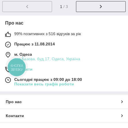
1
/ 3
Про нас
99% позитивних з 516 відгуків за рік
Працює з 11.08.2014
м. Одеса
вул.Базова, буд.17, Одеса, Україна
КНОПКА
Контакти
ЗВ'ЯЗКУ
Сьогодні працює з 09:00 до 18:00
Показати весь графік роботи
Про нас
Контакти