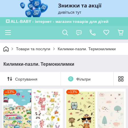
💥 ALL-BABY - інтернет - магазин товарів для дітей
Товари та послуги
Килимки-пазли. Термокилимки
Килимки-пазли. Термокилимки
Сортування
0
Фільтри
–13%
–13%