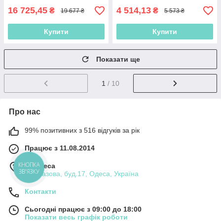
16 725,45
4 514,13
₴
₴
19 677 ₴
5 573 ₴
Купити
Купити
Показати ще
1
/ 10
Про нас
99% позитивних з 516 відгуків за рік
Працює з 11.08.2014
м. Одеса
КНОПКА
ЗВ'ЯЗКУ
вул.Базова, буд.17, Одеса, Україна
Контакти
Сьогодні працює з 09:00 до 18:00
Показати весь графік роботи