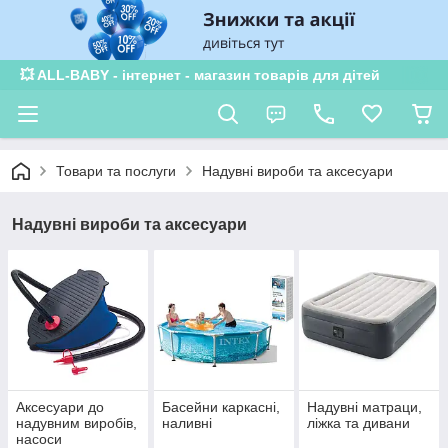
💥 ALL-BABY - інтернет - магазин товарів для дітей
Товари та послуги
Надувні вироби та аксесуари
Надувні вироби та аксесуари
Аксесуари до
Басейни каркасні,
Надувні матраци,
надувним виробів,
наливні
ліжка та дивани
насоси