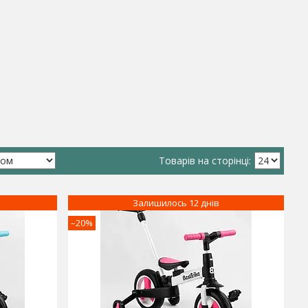
Залишилось 12 днів
–20%