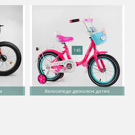
145
і
Велосипеди двоколісні дитячі