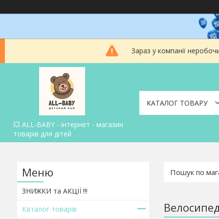
Зараз у компанії неробоч
КАТАЛОГ ТОВАРУ
💥 ALL-BABY - інтернет - магазин
товарів для дітей
ЗНИЖКИ та АКЦІЇ !!!
Велосипеди
Каталог товарів