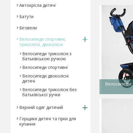
Автокрісла дитячі
Батути
Біговели
Велосипеди спортивні,
триколісні, двоколісні
Велосипеди триколісні з
батьківською ручкою
Велосипеди спортивні
Велосипеди двоколісні
дитячі
Велосипеди т
Велосипеди триколісні без
батьківської ручки
Верхній одяг дитячий
Горщики дитячі та гірки для
купання