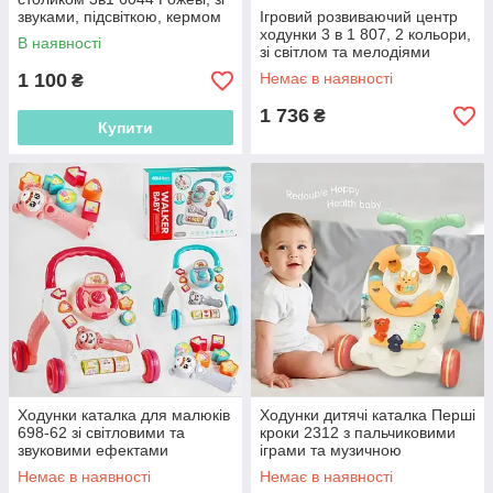
звуками, підсвіткою, кермом
Ігровий розвиваючий центр
ходунки 3 в 1 807, 2 кольори,
В наявності
зі світлом та мелодіями
1 100
Немає в наявності
₴
1 736
₴
Купити
Ходунки каталка для малюків
Ходунки дитячі каталка Перші
698-62 зі світловими та
кроки 2312 з пальчиковими
звуковими ефектами
іграми та музичною
брязкальцем
Немає в наявності
Немає в наявності