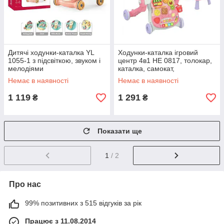
Дитячі ходунки-каталка YL
Ходунки-каталка ігровий
1055-1 з підсвіткою, звуком і
центр 4в1 НЕ 0817, толокар,
мелодіями
каталка, самокат,
інтерактивний столик
Немає в наявності
Немає в наявності
1 119
1 291
₴
₴
Показати ще
1
/ 2
Про нас
99% позитивних з 515 відгуків за рік
Працює з 11.08.2014