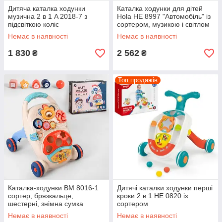
Дитяча каталка ходунки
Каталка ходунки для дітей
музична 2 в 1 A 2018-7 з
Hola НЕ 8997 "Автомобіль" із
підсвіткою коліс
сортером, музикою і світлом
Немає в наявності
Немає в наявності
1 830
2 562
₴
₴
Топ продажів
Каталка-ходунки BM 8016-1
Дитячі каталки ходунки перші
сортер, брязкальце,
кроки 2 в 1 НЕ 0820 із
шестерні, знімна сумка
сортером
Немає в наявності
Немає в наявності