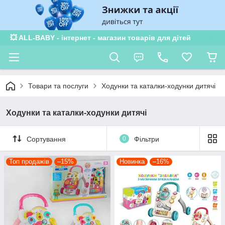
💥 ALL-BABY - інтернет - магазин товарів для дітей
Товари та послуги
Ходунки та каталки-ходунки дитячі
Ходунки та каталки-ходунки дитячі
Сортування
0
Фільтри
Топ продажів
–15%
Новинка
–16%