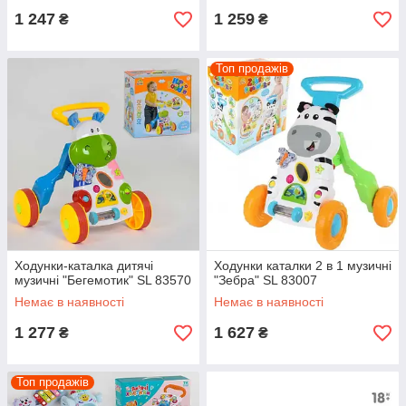
1 247
1 259
₴
₴
Топ продажів
Ходунки-каталка дитячі
Ходунки каталки 2 в 1 музичні
музичні "Бегемотик" SL 83570
"Зебра" SL 83007
Немає в наявності
Немає в наявності
1 277
1 627
₴
₴
Топ продажів