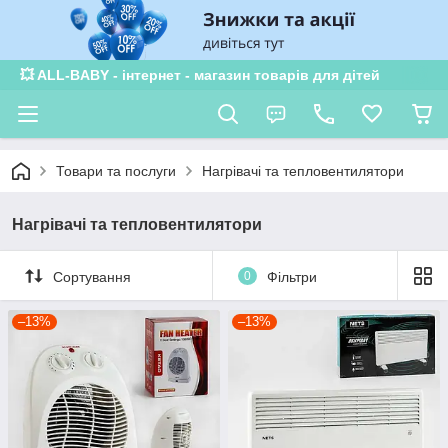
💥 ALL-BABY - інтернет - магазин товарів для дітей
Товари та послуги
Нагрівачі та тепловентилятори
Нагрівачі та тепловентилятори
Сортування
0
Фільтри
–13%
–13%