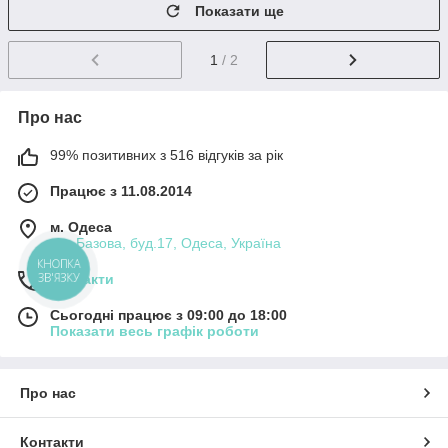
Показати ще
1
/ 2
Про нас
99% позитивних з 516 відгуків за рік
Працює з 11.08.2014
м. Одеса
вул.Базова, буд.17, Одеса, Україна
КНОПКА
ЗВ'ЯЗКУ
Контакти
Сьогодні працює з 09:00 до 18:00
Показати весь графік роботи
Про нас
Контакти