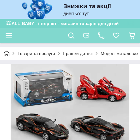
💥 ALL-BABY - інтернет - магазин товарів для дітей
Товари та послуги
Іграшки дитячі
Моделі металевих 