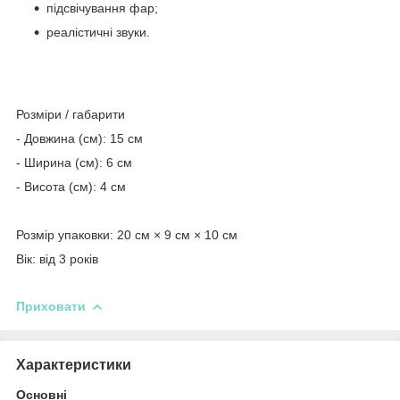
підсвічування фар;
реалістичні звуки.
Розміри / габарити
- Довжина (см): 15 см
- Ширина (см): 6 см
- Висота (см): 4 см
Розмір упаковки: 20 см × 9 см × 10 см
Вік: від 3 років
Приховати
Характеристики
Основні