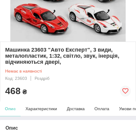
Машинка 23603 "Авто Експерт", 3 види,
металопластик, 1:32, світло, звук, інерція,
відчиняються двері,
Немає в наявності
Код: 23603
Роздріб
468
₴
Опис
Характеристики
Доставка
Оплата
Умови п
Опис