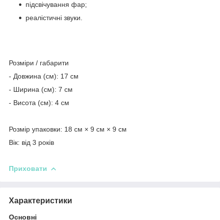
підсвічування фар;
реалістичні звуки.
Розміри / габарити
- Довжина (см): 17 см
- Ширина (см): 7 см
- Висота (см): 4 см
Розмір упаковки: 18 см × 9 см × 9 см
Вік: від 3 років
Приховати
Характеристики
Основні