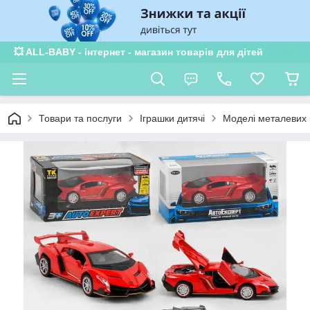
💥 ALL-BABY - інтернет - магазин товарів для дітей
Товари та послуги
Іграшки дитячі
Моделі металевих 