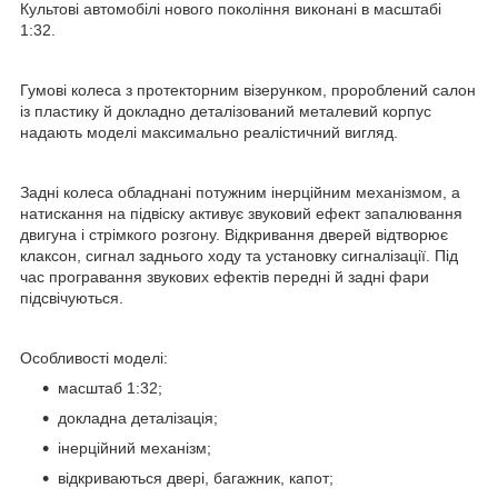
Культові автомобілі нового покоління виконані в масштабі
1:32.
Гумові колеса з протекторним візерунком, пророблений салон
із пластику й докладно деталізований металевий корпус
надають моделі максимально реалістичний вигляд.
Задні колеса обладнані потужним інерційним механізмом, а
натискання на підвіску активує звуковий ефект запалювання
двигуна і стрімкого розгону. Відкривання дверей відтворює
клаксон, сигнал заднього ходу та установку сигналізації. Під
час програвання звукових ефектів передні й задні фари
підсвічуються.
Особливості моделі:
масштаб 1:32;
докладна деталізація;
інерційний механізм;
відкриваються двері, багажник, капот;