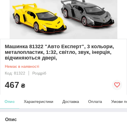
Машинка 81322 "Авто Експерт", 3 кольори,
металопластик, 1:32, світло, звук, інерція,
відчиняються двері,
Немає в наявності
Код: 81322
Роздріб
467
₴
Опис
Характеристики
Доставка
Оплата
Умови п
Опис