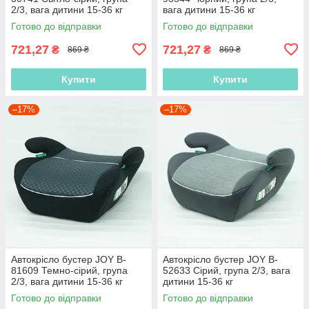
2/3, вага дитини 15-36 кг
вага дитини 15-36 кг
Готово до відправки
Готово до відправки
721,27
721,27
₴
₴
869 ₴
869 ₴
Купити
Купити
–17%
–17%
Автокрісло бустер JOY B-
Автокрісло бустер JOY B-
81609 Темно-сірий, група
52633 Сірий, група 2/3, вага
2/3, вага дитини 15-36 кг
дитини 15-36 кг
Готово до відправки
Готово до відправки