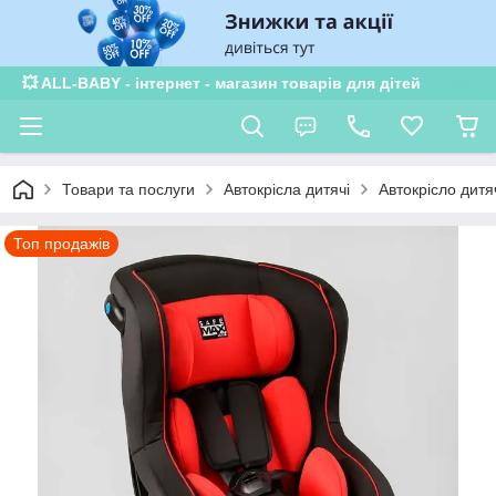
💥 ALL-BABY - інтернет - магазин товарів для дітей
Товари та послуги
Автокрісла дитячі
Автокрісло дитя
Топ продажів