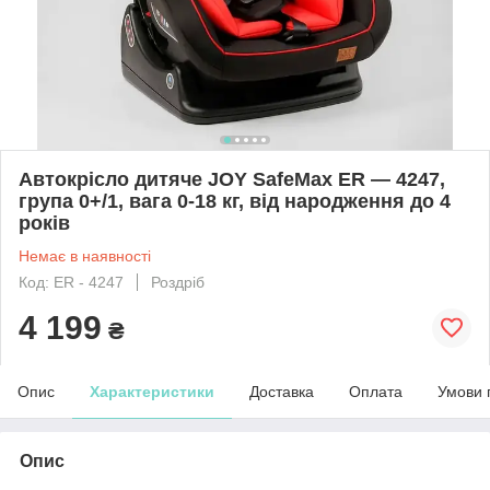
Автокрісло дитяче JOY SafeMax ER — 4247,
група 0+/1, вага 0-18 кг, від народження до 4
років
Немає в наявності
Код: ER - 4247
Роздріб
4 199
₴
Опис
Характеристики
Доставка
Оплата
Умови 
Опис