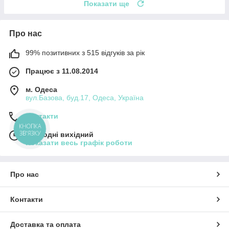
Показати ще
Про нас
99% позитивних з 515 відгуків за рік
Працює з 11.08.2014
м. Одеса
вул.Базова, буд.17, Одеса, Україна
Контакти
КНОПКА
ЗВ'ЯЗКУ
Сьогодні вихідний
Показати весь графік роботи
Про нас
Контакти
Доставка та оплата