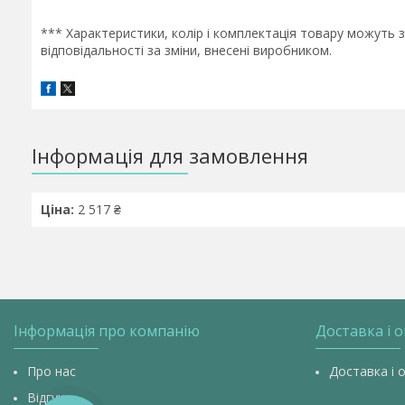
*** Характеристики, колір і комплектація товару можуть
відповідальності за зміни, внесені виробником.
Інформація для замовлення
Ціна:
2 517 ₴
Інформація про компанію
Доставка і 
Про нас
Доставка і 
Відгуки