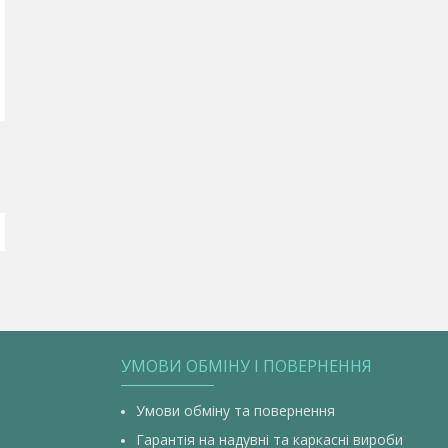
УМОВИ ОБМІНУ І ПОВЕРНЕННЯ
Умови обміну та повернення
Гарантія на надувні та каркасні вироби