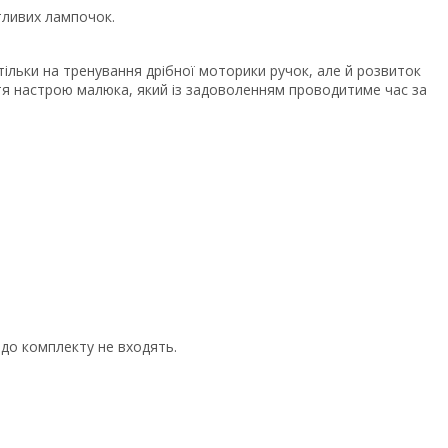
тливих лампочок.
ільки на тренування дрібної моторики ручок, але й розвиток
ття настрою малюка, який із задоволенням проводитиме час за
 до комплекту не входять.