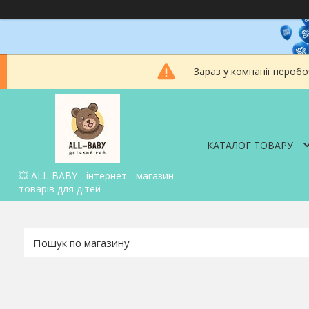
Зараз у компанії неробо
КАТАЛОГ ТОВАРУ
💥 ALL-BABY - інтернет - магазин
товарів для дітей