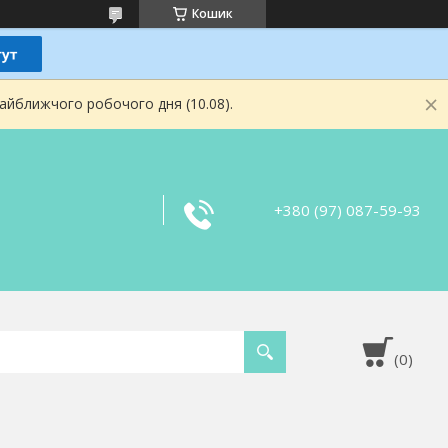
Кошик
найближчого робочого дня (10.08).
+380 (97) 087-59-93