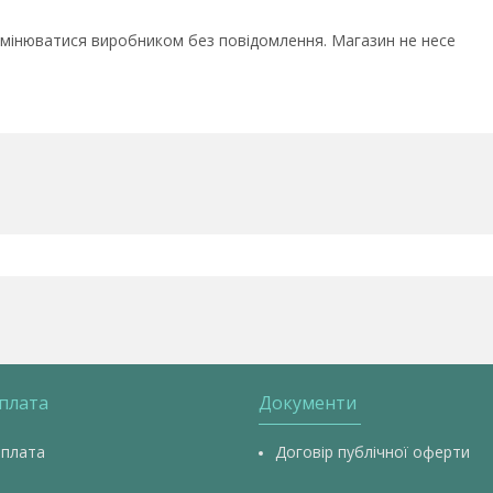
 змінюватися виробником без повідомлення. Магазин не несе
оплата
Документи
оплата
Договір публічної оферти