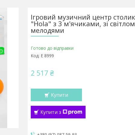
Ігровий музичний центр столик
"Hola" з 3 м'ячиками, зі світлом
мелодями
Готово до відправки
Код:
Е 8999
2 517 ₴
Купити
Купити з
+380 (97) 087-59-93