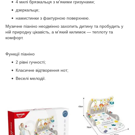
4 милі брязкальця з м'якими гризунами;
дзеркальце;
намистинки з фактурною поверхнею.
Музичне піаніно неодмінно захопить дитину та пробудить у
ній природну цікавість, а м'який килимок — теплоту та
комфорт.
Функції піаніно
2 рівні гучності;
Класичне відтворення нот;
Веселі мелодії.