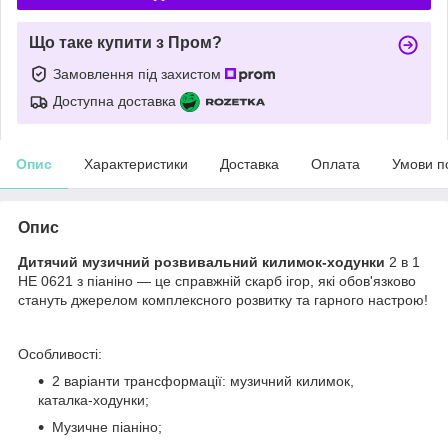
Що таке купити з Пром?
Замовлення під захистом
Доступна доставка
Опис
Характеристики
Доставка
Оплата
Умови п
Опис
Дитячий музичний розвивальний килимок-ходунки
2 в 1
HE 0621 з піаніно — це справжній скарб ігор, які обов'язково
стануть джерелом комплексного розвитку та гарного настрою!
Особливості:
2 варіанти трансформації: музичний килимок,
каталка-ходунки;
Музичне піаніно;