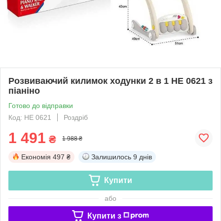
Розвиваючий килимок ходунки 2 в 1 HE 0621 з
піаніно
Готово до відправки
Код: HE 0621
Роздріб
1 491
₴
1 988 ₴
Економія
497 ₴
Залишилось
9 днів
Купити
або
Купити з