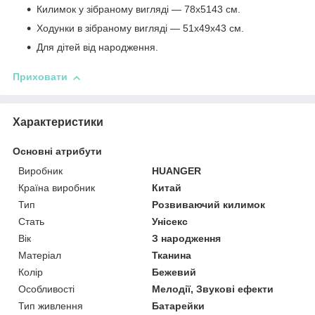
Килимок у зібраному вигляді — 78x5143 см.
Ходунки в зібраному вигляді — 51x49x43 см.
Для дітей від народження.
Приховати
Характеристики
Основні атрибути
Виробник
HUANGER
Країна виробник
Китай
Тип
Розвиваючий килимок
Стать
Унісекс
Вік
З народження
Матеріал
Тканина
Колір
Бежевий
Особливості
Мелодії, Звукові ефекти
Тип живлення
Батарейки