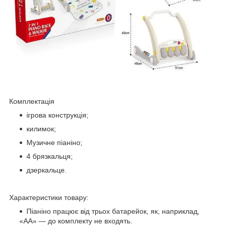
Комплектація
ігрова конструкція;
килимок;
Музичне піаніно;
4 брязкальця;
дзеркальце.
Характеристики товару:
Піаніно працює від трьох батарейок, як, наприклад,
«АА» — до комплекту не входять.