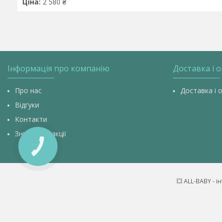
Ціна:
2 580 ₴
Інформація про компанію
Доставка і 
Про нас
Доставка і 
Відгуки
Контакти
Знижки та акції
КНОПКА
ЗВ'ЯЗКУ