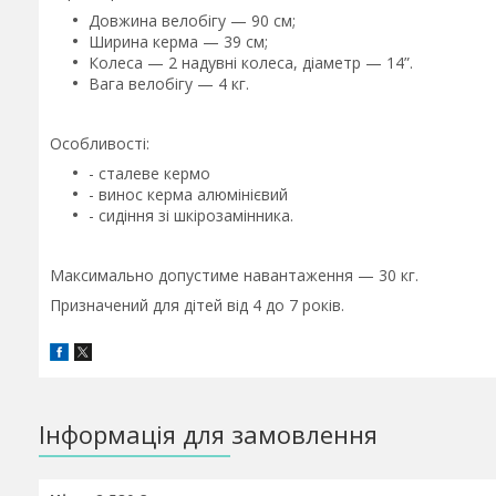
Довжина велобігу — 90 см;
Ширина керма — 39 см;
Колеса — 2 надувні колеса, діаметр — 14”.
Вага велобігу — 4 кг.
Особливості:
- сталеве кермо
- винос керма алюмінієвий
- сидіння зі шкірозамінника.
Максимально допустиме навантаження — 30 кг.
Призначений для дітей від 4 до 7 років.
Інформація для замовлення