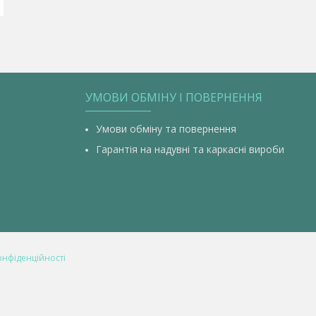
УМОВИ ОБМІНУ І ПОВЕРНЕННЯ
Умови обміну та повернення
Гарантія на надувні та каркасні вироби
онфіденційності