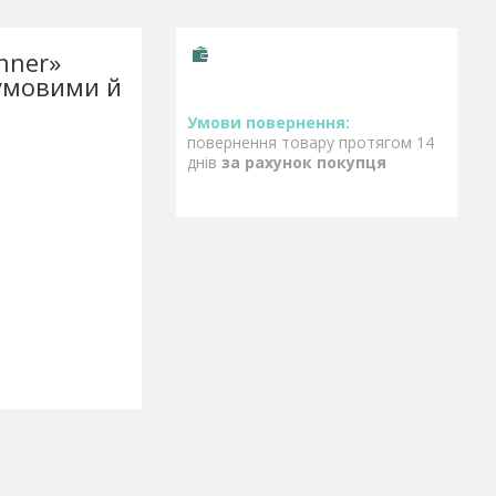
nner»
умовими й
повернення товару протягом 14
днів
за рахунок покупця