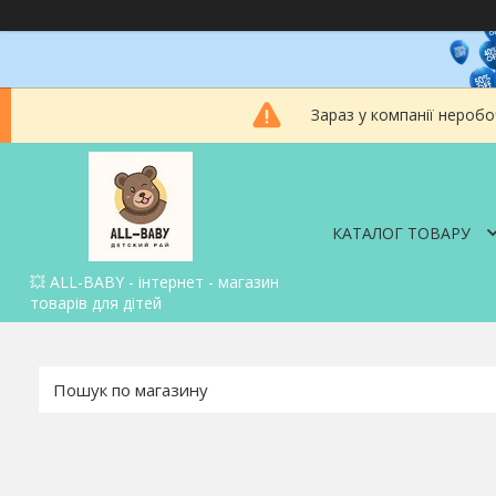
Зараз у компанії неробо
КАТАЛОГ ТОВАРУ
💥 ALL-BABY - інтернет - магазин
товарів для дітей