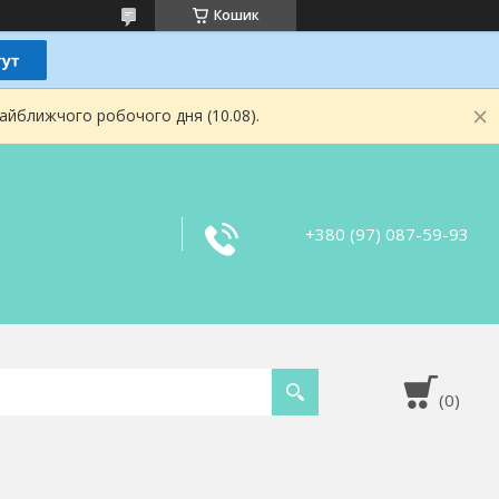
Кошик
найближчого робочого дня (10.08).
+380 (97) 087-59-93