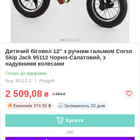
Дитячий біговел 12" з ручним гальмом Corso
Skip Jack 95112 Чорно-Салатовий, з
надувними колесами
Готово до відправки
Код: 95112-1
Роздріб
2 509,08
₴
2 884 ₴
Економія
374.92 ₴
Залишилось
10 днів
Купити
або