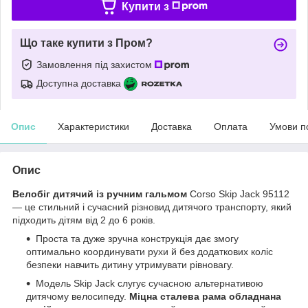
Купити з
Що таке купити з Пром?
Замовлення під захистом
Доступна доставка
Опис
Характеристики
Доставка
Оплата
Умови п
Опис
Велобіг дитячий із ручним гальмом
Corso Skip Jack 95112
— це стильний і сучасний різновид дитячого транспорту, який
підходить дітям від 2 до 6 років.
Проста та дуже зручна конструкція дає змогу
оптимально координувати рухи й без додаткових коліс
безпеки навчить дитину утримувати рівновагу.
Модель Skip Jack слугує сучасною альтернативою
дитячому велосипеду.
Міцна сталева рама обладнана