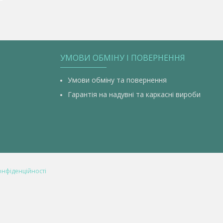
УМОВИ ОБМІНУ І ПОВЕРНЕННЯ
Умови обміну та повернення
Гарантія на надувні та каркасні вироби
онфіденційності