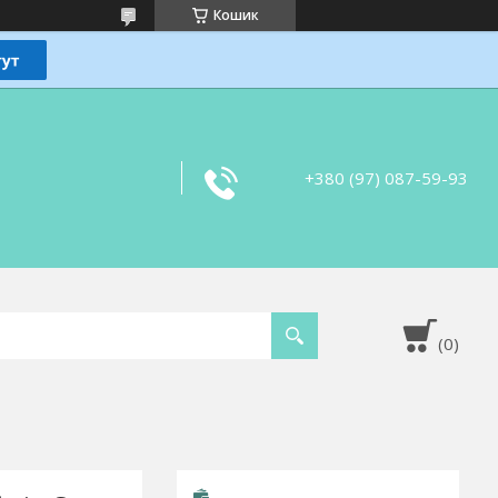
Кошик
+380 (97) 087-59-93