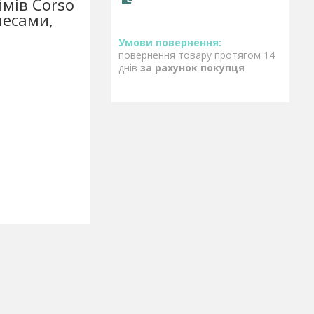
ймів Corso
лесами,
повернення товару протягом 14
днів
за рахунок покупця