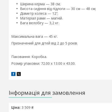
Ширина керма — 38 см;
Висота сидіння від підлоги — 30 см — 48 см;
Діаметр колеса — 12”;
Матеріал рами — магній.
Вага велобігу — 3,2 кг.
Максимальна вага — 45 кг.
Призначений для дітей від 2 до 5 років.
Паковання: Коробка.
Розмір упаковки: 72.00 x 13.00 x 43.00.
Інформація для замовлення
Ціна:
3 509 ₴