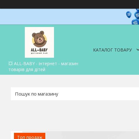
КАТАЛОГ ТОВАРУ
💥 ALL-BABY - інтернет - магазин
товарів для дітей
Топ продаж