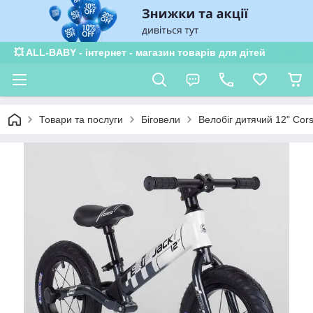
💥 ALL-BABY - інтернет - магазин товарів для дітей
Товари та послуги
Біговели
Велобіг дитячий 12" Cor