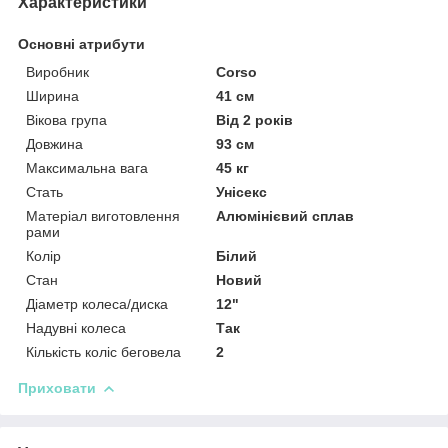
Характеристики
Основні атрибути
Виробник
Corso
Ширина
41 см
Вікова група
Від 2 років
Довжина
93 см
Максимальна вага
45 кг
Стать
Унісекс
Матеріал виготовлення
Алюмінієвий сплав
рами
Колір
Білий
Стан
Новий
Діаметр колеса/диска
12"
Надувні колеса
Так
Кількість коліс беговела
2
Приховати