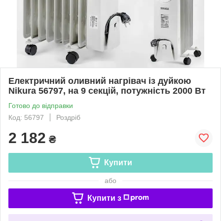
Електричний оливний нагрівач із дуйкою
Nikura 56797, на 9 секцій, потужність 2000 Вт
Готово до відправки
Код: 56797
Роздріб
2 182
₴
Купити
або
Купити з