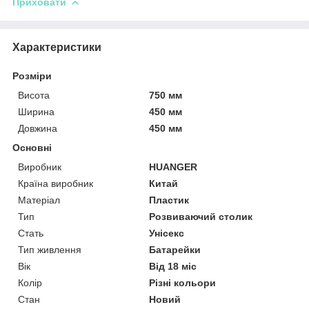
Приховати
Характеристики
Розміри
Висота
750 мм
Ширина
450 мм
Довжина
450 мм
Основні
Виробник
HUANGER
Країна виробник
Китай
Матеріал
Пластик
Тип
Розвиваючий столик
Стать
Унісекс
Тип живлення
Батарейки
Вік
Від 18 міс
Колір
Різні кольори
Стан
Новий