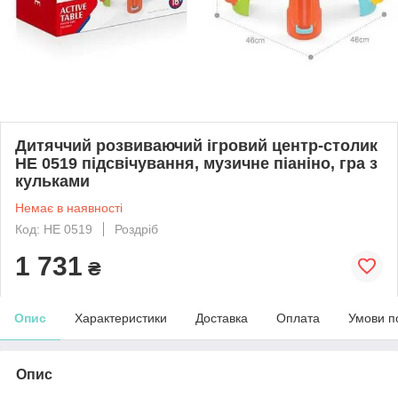
Дитяччий розвиваючий ігровий центр-столик
НЕ 0519 підсвічування, музичне піаніно, гра з
кульками
Немає в наявності
Код: НЕ 0519
Роздріб
1 731
₴
Опис
Характеристики
Доставка
Оплата
Умови п
Опис