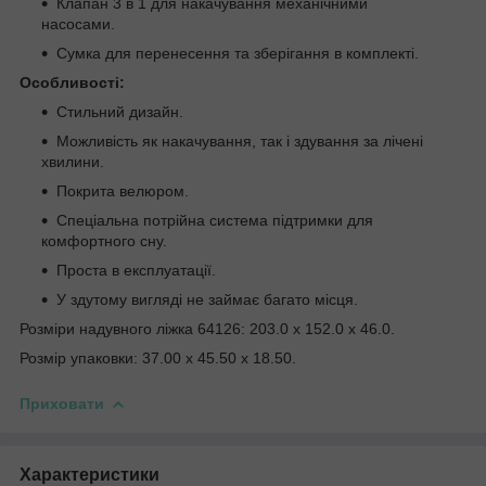
Клапан 3 в 1 для накачування механічними
насосами.
Сумка для перенесення та зберігання в комплекті.
Особливості:
Стильний дизайн.
Можливість як накачування, так і здування за лічені
хвилини.
Покрита велюром.
Спеціальна потрійна система підтримки для
комфортного сну.
Проста в експлуатації.
У здутому вигляді не займає багато місця.
Розміри надувного ліжка 64126: 203.0 x 152.0 x 46.0.
Розмір упаковки: 37.00 x 45.50 x 18.50.
Приховати
Характеристики