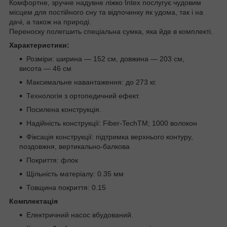
Комфортне, зручне надувне ліжко Intex послугує чудовим
місцем для постійного сну та відпочинку як удома, так і на
дачі, а також на природі.
Переноску полегшить спеціальна сумка, яка йде в комплекті.
Характеристики:
Розміри: ширина — 152 см, довжина — 203 см,
висота — 46 см
Максимальне навантаження: до 273 кг.
Технологія з ортопедичний ефект.
Посилена конструкція.
Надійність конструкції: Fiber-TechTM; 1000 волокон
Фіксація конструкції: підтримка верхнього контуру,
поздовжня, вертикально-балкова
Покриття: флок
Щільність матеріалу: 0.35 мм
Товщина покриття: 0.15
Комплектація
Електричний насос вбудований.