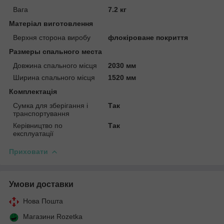
Вага
7.2 кг
Матеріал виготовлення
Верхня сторона виробу
флокіроване покриття
Размеры спального места
Довжина спального місця
2030 мм
Ширина спального місця
1520 мм
Комплектація
Сумка для зберігання і
Так
транспортування
Керівництво по
Так
експлуатації
Приховати
Умови доставки
Нова Пошта
Магазини Rozetka