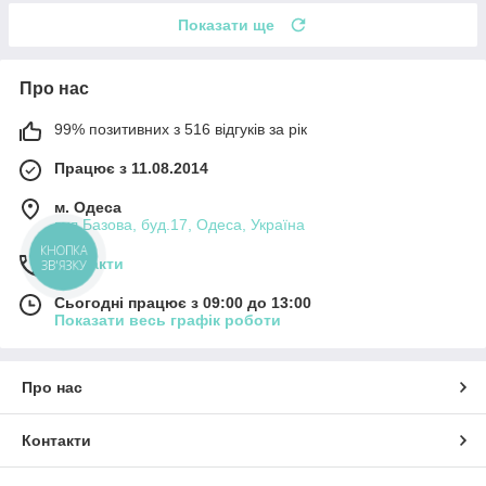
Показати ще
Про нас
99% позитивних з 516 відгуків за рік
Працює з 11.08.2014
м. Одеса
вул.Базова, буд.17, Одеса, Україна
КНОПКА
Контакти
ЗВ'ЯЗКУ
Сьогодні працює з 09:00 до 13:00
Показати весь графік роботи
Про нас
Контакти