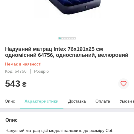
Надувний матрац Intex 76х191х25 см
одномісний 64756, односпальний, велюровий
Немає в наявності
Код: 64756
Роздріб
543
₴
Опис
Характеристики
Доставка
Оплата
Умови 
Опис
Надувний матрац цієї моделі належить до розміру Cot.