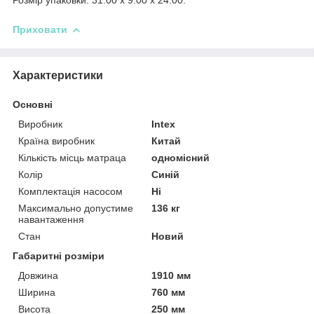
Приховати
Характеристики
Основні
Виробник
Intex
Країна виробник
Китай
Кількість місць матраца
одномісний
Колір
Синій
Комплектація насосом
Ні
Максимально допустиме
136 кг
навантаження
Стан
Новий
Габаритні розміри
Довжина
1910 мм
Ширина
760 мм
Висота
250 мм