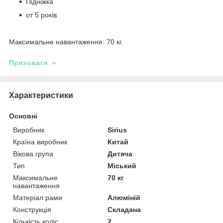
Підніжка
от 5 років
Максимальне навантаження: 70 кг.
Приховати
Характеристики
Основні
Виробник
Sirius
Країна виробник
Китай
Вікова група
Дитяча
Тип
Міський
Максимальне
70 кг
навантаження
Матеріал рами
Алюміній
Конструкція
Складана
Кількість коліс
2