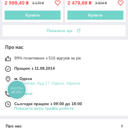
2 599,40
2 479,68
₴
₴
3 170 ₴
3 024 ₴
Купити
Купити
Показати ще
Про нас
99% позитивних з 516 відгуків за рік
Працює з 11.08.2014
м. Одеса
вул.Базова, буд.17, Одеса, Україна
КНОПКА
ЗВ'ЯЗКУ
Контакти
Сьогодні працює з 09:00 до 18:00
Показати весь графік роботи
Про нас