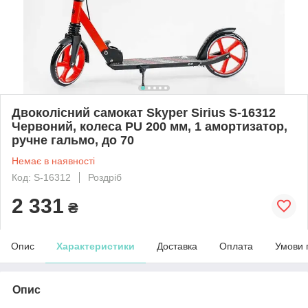
Двоколісний самокат Skyper Sirius S-16312
Червоний, колеса PU 200 мм, 1 амортизатор,
ручне гальмо, до 70
Немає в наявності
Код: S-16312
Роздріб
2 331
₴
Опис
Характеристики
Доставка
Оплата
Умови 
Опис