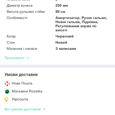
Діаметр колеса
200 мм
Висота рульової стійки
98 см
Особливості
Амортизатор, Ручне гальмо,
Ножні гальма, Підніжка,
Регулювання керма по
висоті
Колір
Червоний
Стан
Новий
Малюнки і написи
З написами
Приховати
Умови доставки
Нова Пошта
Магазини Rozetka
Укрпошта
Всі умови доставки