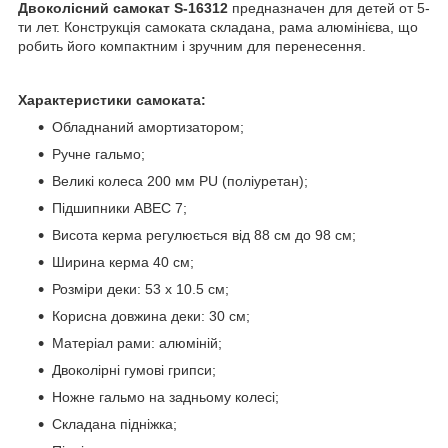
Двоколісний самокат S-16312
предназначен для детей от 5-
ти лет. Конструкція самоката складана, рама алюмінієва, що
робить його компактним і зручним для перенесення.
Характеристики самоката:
Обладнаний амортизатором;
Ручне гальмо;
Великі колеса 200 мм PU (поліуретан);
Підшипники АВЕС 7;
Висота керма регулюється від 88 см до 98 см;
Ширина керма 40 см;
Розміри деки: 53 х 10.5 см;
Корисна довжина деки: 30 см;
Матеріал рами: алюміній;
Двоколірні гумові грипси;
Ножне гальмо на задньому колесі;
Складана підніжка;