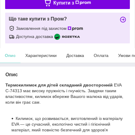
Купити з
Що таке купити з Пром?
Замовлення під захистом
Доступна доставка
Опис
Характеристики
Доставка
Оплата
Умови п
Опис
Термокилимок для дітей складаний двосторонній
EVA
С-74313 має високу пружність і гнучкість. Завдяки таким
властивостям, килимок вбереже Вашого малюка від ударів,
коли він грає сам.
Килимок, що розвивається, виготовлений із матеріалу
EVA — це сучасний, екологічно чистий і гігієнічний
матеріал, який повністю безпечний для здоров'я