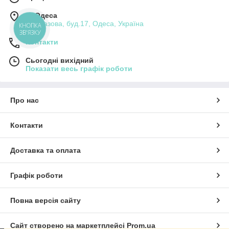
м. Одеса
вул.Базова, буд.17, Одеса, Україна
КНОПКА
ЗВ'ЯЗКУ
Контакти
Сьогодні вихідний
Показати весь графік роботи
Про нас
Контакти
Доставка та оплата
Графік роботи
Повна версія сайту
Сайт створено на маркетплейсі
Prom.ua