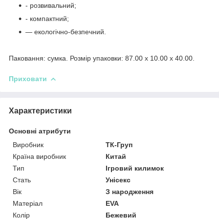
- розвивальний;
- компактний;
— екологічно-безпечний.
Паковання: сумка. Розмір упаковки: 87.00 x 10.00 x 40.00.
Приховати
Характеристики
Основні атрибути
Виробник
ТК-Груп
Країна виробник
Китай
Тип
Ігровий килимок
Стать
Унісекс
Вік
З народження
Матеріал
EVA
Колір
Бежевий