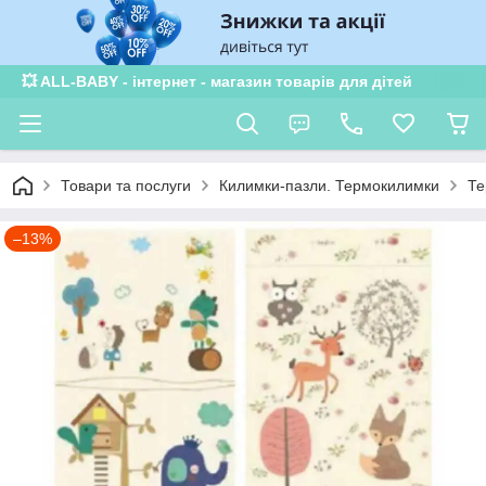
💥 ALL-BABY - інтернет - магазин товарів для дітей
Товари та послуги
Килимки-пазли. Термокилимки
Те
–13%