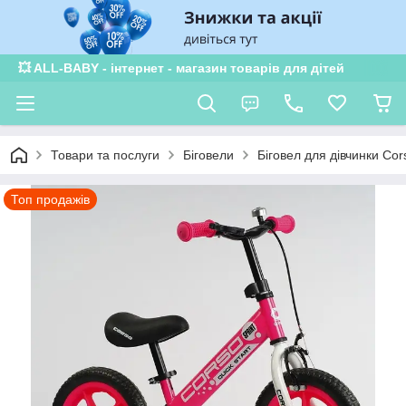
💥 ALL-BABY - інтернет - магазин товарів для дітей
Товари та послуги
Біговели
Біговел для дівчинки Co
Топ продажів