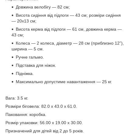
Довжина велобігу — 82 см;
Висота сидіння від підлоги — 43 см; розміри сидіння
— 20х13 см;
Висота керма від підлоги — 61 см, довжина керма —
43 см;
Колеса — 2 колеса, діаметр — 28 см (приблизно 12”),
ширина — 5 см.
Ручне гальмо.
Підставка для ніжок.
Підніжка.
Максимально допустиме навантаження — 25 кг.
Вага: 3.5 кг.
Розміри біговела: 82.0 x 43.0 x 61.0.
Паковання: коробка.
Розмір упаковки: 56.00 x 19.00 x 30.00.
Призначений для дітей від 2 до 5 років.