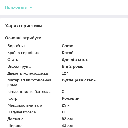
Приховати
Характеристики
Основні атрибути
Виробник
Corso
Країна виробник
Китай
Стать
Для дівчаток
Вікова група
Від 2 років
Діаметр колеса/диска
12"
Матеріал виготовлення
Вуглецева сталь
рами
Кількість коліс беговела
2
Колір
Рожевий
Максимальна вага
25 кг
Надувні колеса
Ні
Довжина
82 см
Ширина
43 см