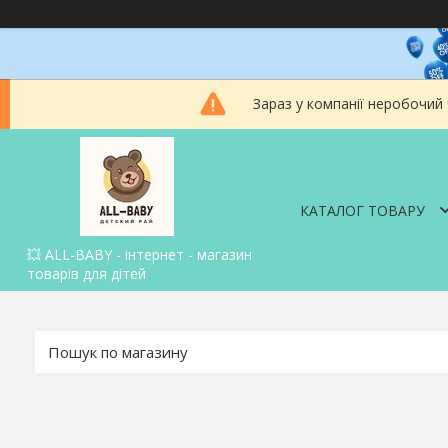
Зараз у компанії неробочий
КАТАЛОГ ТОВАРУ
💥 ALL-BABY - інтернет - магазин
товарів для дітей