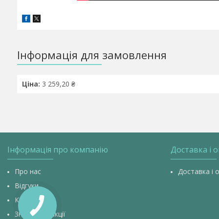
Інформація для замовлення
Ціна:
3 259,20 ₴
Інформація про компанію
Доставка і 
Про нас
Доставка і 
Відгуки
Контакти
Знижки та акції