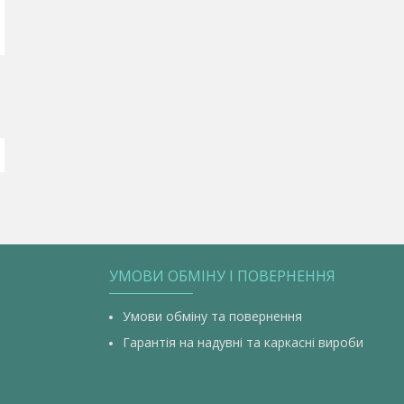
УМОВИ ОБМІНУ І ПОВЕРНЕННЯ
Умови обміну та повернення
Гарантія на надувні та каркасні вироби