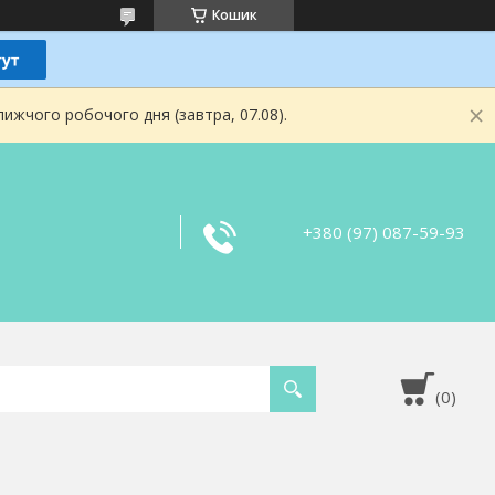
Кошик
ижчого робочого дня (завтра, 07.08).
+380 (97) 087-59-93