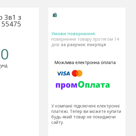
 3в1 з
e 55475
повернення товару протягом 14
днів
за рахунок покупця
0
унд
У компанії підключені електронні
платежі. Тепер ви можете купити
будь-який товар не покидаючи
сайту.