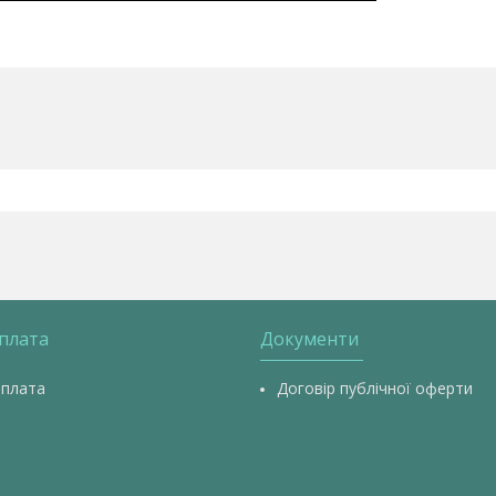
оплата
Документи
оплата
Договір публічної оферти