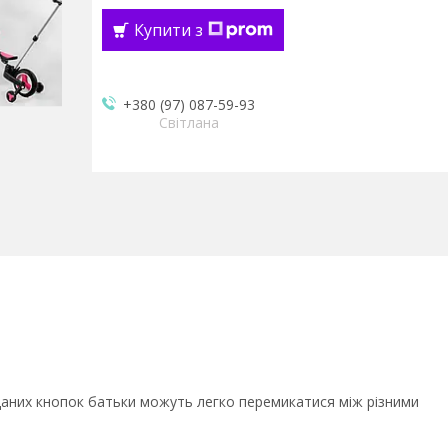
Купити з
+380 (97) 087-59-93
Світлана
аданих кнопок батьки можуть легко перемикатися між різними