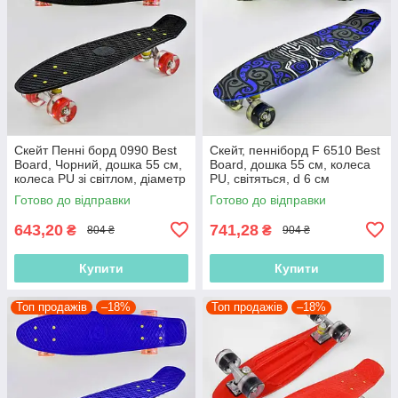
Скейт Пенні борд 0990 Best
Скейт, пенніборд F 6510 Best
Board, Чорний, дошка 55 см,
Board, дошка 55 см, колеса
колеса PU зі світлом, діаметр
PU, світяться, d 6 см
6 см (Пеніборд)
(дитянський пінні борд)
Готово до відправки
Готово до відправки
643,20
741,28
₴
₴
804 ₴
904 ₴
Купити
Купити
Топ продажів
–18%
Топ продажів
–18%