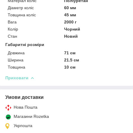
Матеріал коліс
Поліуретан
Діаметр коліс
60 мм
Товщина коліс
45 мм
Вага
2000 г
Колір
Чорний
Стан
Новий
Габаритні розміри
Довжина
71 см
Ширина
21.5 см
Товщина
10 см
Приховати
Умови доставки
Нова Пошта
Магазини Rozetka
Укрпошта