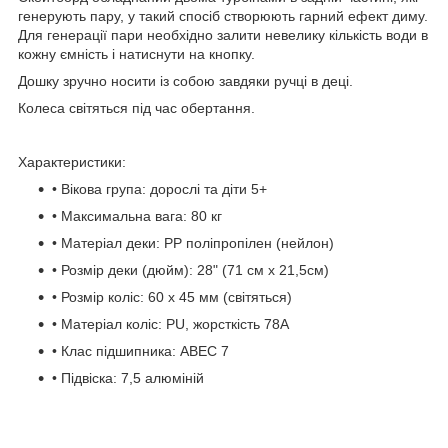
генерують пару, у такий спосіб створюють гарний ефект диму.
Для генерації пари необхідно залити невелику кількість води в
кожну ємність і натиснути на кнопку.
Дошку зручно носити із собою завдяки ручці в деці.
Колеса світяться під час обертання.
Характеристики:
• Вікова група: дорослі та діти 5+
• Максимальна вага: 80 кг
• Матеріал деки: PP поліпропілен (нейлон)
• Розмір деки (дюйм): 28" (71 см х 21,5см)
• Розмір коліс: 60 х 45 мм (світяться)
• Матеріал коліс: PU, жорсткість 78А
• Клас підшипника: ABEC 7
• Підвіска: 7,5 алюміній