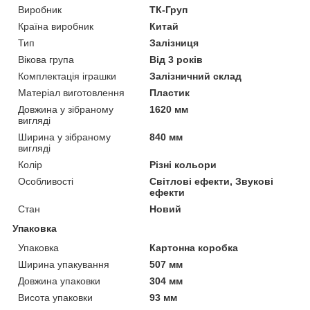
Виробник
ТК-Груп
Країна виробник
Китай
Тип
Залізниця
Вікова група
Від 3 років
Комплектація іграшки
Залізничний склад
Матеріал виготовлення
Пластик
Довжина у зібраному
1620 мм
вигляді
Ширина у зібраному
840 мм
вигляді
Колір
Різні кольори
Особливості
Світлові ефекти, Звукові
ефекти
Стан
Новий
Упаковка
Упаковка
Картонна коробка
Ширина упакування
507 мм
Довжина упаковки
304 мм
Висота упаковки
93 мм