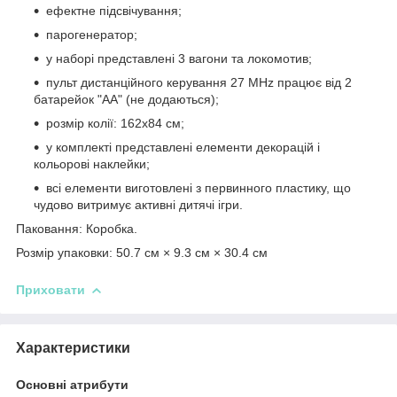
ефектне підсвічування;
парогенератор;
у наборі представлені 3 вагони та локомотив;
пульт дистанційного керування 27 MHz працює від 2
батарейок "АА" (не додаються);
розмір колії: 162х84 см;
у комплекті представлені елементи декорацій і
кольорові наклейки;
всі елементи виготовлені з первинного пластику, що
чудово витримує активні дитячі ігри.
Паковання: Коробка.
Розмір упаковки: 50.7 см × 9.3 см × 30.4 см
Приховати
Характеристики
Основні атрибути