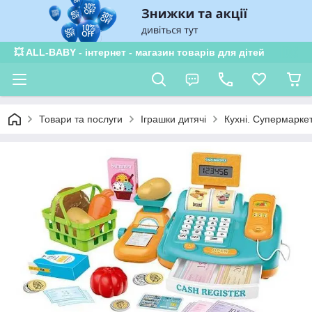
💥 ALL-BABY - інтернет - магазин товарів для дітей
Товари та послуги
Іграшки дитячі
Кухні. Супермаркет