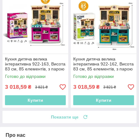
Кухня дитяча велика
Кухня дитяча велика
інтерактивна 922-163, Висота
інтерактивна 922-162, Висота
83 см, 85 елементів, з парою
83 см, 85 елементів, з парою
і водою, світлом і звуками
і водою, світлом і звуками
Готово до відправки
Готово до відправки
3 018,59
3 018,59
₴
₴
3 821 ₴
3 821 ₴
Купити
Купити
Показати ще
Про нас