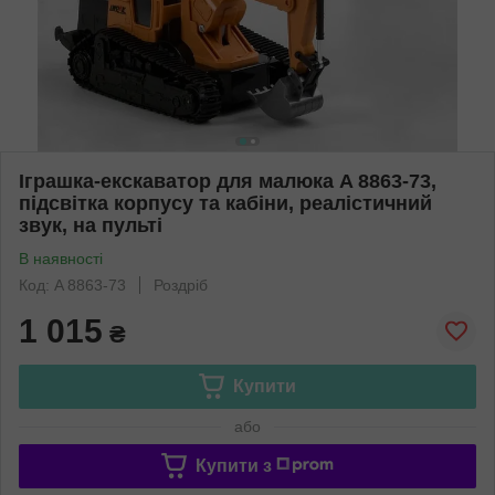
Іграшка-екскаватор для малюка A 8863-73,
підсвітка корпусу та кабіни, реалістичний
звук, на пульті
В наявності
Код: A 8863-73
Роздріб
1 015
₴
Купити
або
Купити з