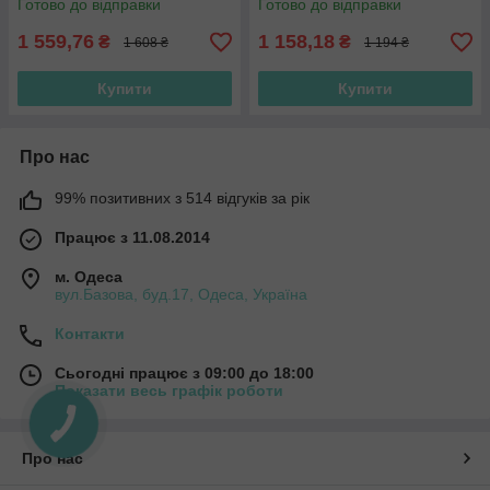
Готово до відправки
Готово до відправки
кольори
1 559,76
1 158,18
₴
₴
1 608 ₴
1 194 ₴
Купити
Купити
Про нас
99% позитивних з 514 відгуків за рік
Працює з 11.08.2014
м. Одеса
вул.Базова, буд.17, Одеса, Україна
Контакти
Сьогодні працює з 09:00 до 18:00
Показати весь графік роботи
Про нас