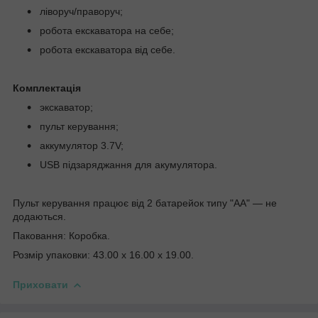
ліворуч/праворуч;
робота екскаватора на себе;
робота екскаватора від себе.
Комплектація
экскаватор;
пульт керування;
аккумулятор 3.7V;
USB підзаряджання для акумулятора.
Пульт керування працює від 2 батарейок типу "АА" — не
додаються.
Паковання: Коробка.
Розмір упаковки: 43.00 x 16.00 x 19.00.
Приховати