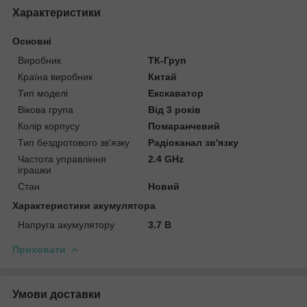
Характеристики
Основні
Виробник
ТК-Груп
Країна виробник
Китай
Тип моделі
Екскаватор
Вікова група
Від 3 років
Колір корпусу
Помаранчевий
Тип бездротового зв'язку
Радіоканал зв'язку
Частота управління
2.4 GHz
іграшки
Стан
Новий
Характеристики акумулятора
Напруга акумулятору
3.7 В
Приховати
Умови доставки