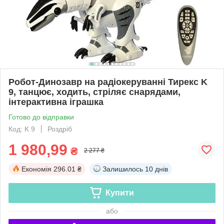
Робот-Динозавр на радіокеруванні Тирекс K
9, танцює, ходить, стріляє снарядами,
інтерактивна іграшка
Готово до відправки
Код: K 9
Роздріб
1 980,99
₴
2 277 ₴
Економія
296.01 ₴
Залишилось
10 днів
Купити
або