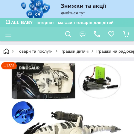
💥 ALL-BABY - інтернет - магазин товарів для дітей
Товари та послуги
Іграшки дитячі
Іграшки на радіоке
–13%