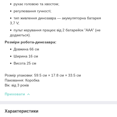
рухає головою та хвостом;
регулювання гучності;
тип живлення динозавра — акумуляторна батарея
3,7 V;
пульт керування працює від 2 батарейок "ААА" (не
додаються).
Розміри робота-динозавра:
Довжина 66 см
Ширина 16 см
Висота 25 см
Розмір упаковки: 59.5 см × 17.8 см × 33.5 см
Паковання: Коробка
Вік: від 3 років
Приховати
Характеристики