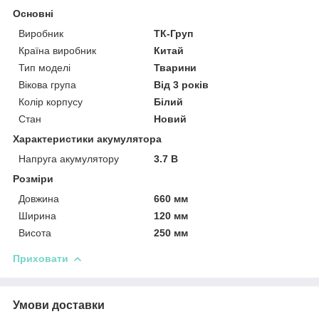
Основні
Виробник
ТК-Груп
Країна виробник
Китай
Тип моделі
Тварини
Вікова група
Від 3 років
Колір корпусу
Білий
Стан
Новий
Характеристики акумулятора
Напруга акумулятору
3.7 В
Розміри
Довжина
660 мм
Ширина
120 мм
Висота
250 мм
Приховати
Умови доставки