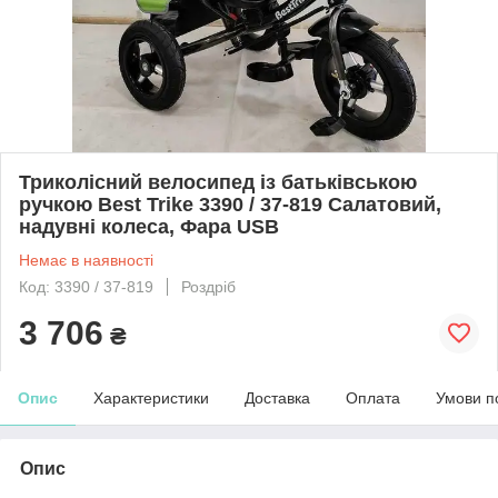
Триколісний велосипед із батьківською
ручкою Best Trike 3390 / 37-819 Салатовий,
надувні колеса, Фара USB
Немає в наявності
Код: 3390 / 37-819
Роздріб
3 706
₴
Опис
Характеристики
Доставка
Оплата
Умови п
Опис