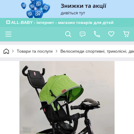
💥 ALL-BABY - інтернет - магазин товарів для дітей
Товари та послуги
Велосипеди спортивні, триколісні, дв