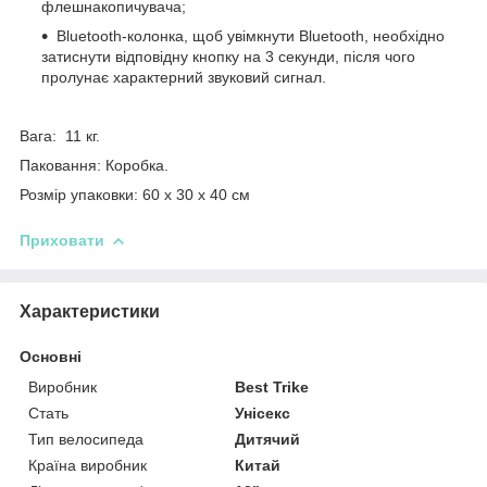
флешнакопичувача;
Bluetooth-колонка, щоб увімкнути Bluetooth, необхідно
затиснути відповідну кнопку на 3 секунди, після чого
пролунає характерний звуковий сигнал.
Вага: 11 кг.
Паковання: Коробка.
Розмір упаковки: 60 х 30 х 40 см
Приховати
Характеристики
Основні
Виробник
Best Trike
Стать
Унісекс
Тип велосипеда
Дитячий
Країна виробник
Китай