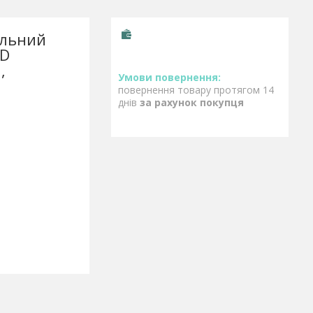
альний
ND
,
повернення товару протягом 14
днів
за рахунок покупця