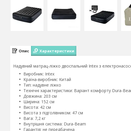
Опис
Характеристики
Надувний матрац-ліжко двоспальний Intex з електронасосо
Виробник: Intex
Країна-виробник: Китай
Тип: надувне ліжко
Технічні характеристики: Варіант комфорту Dura-B
Довжина: 203 см
Ширина: 152 см
Висота: 42 см
Висота з підголівником: 47 см
Вага: 7,2 кг
Внутрішня система: Dura-Beam
Гарантія: не передбачена