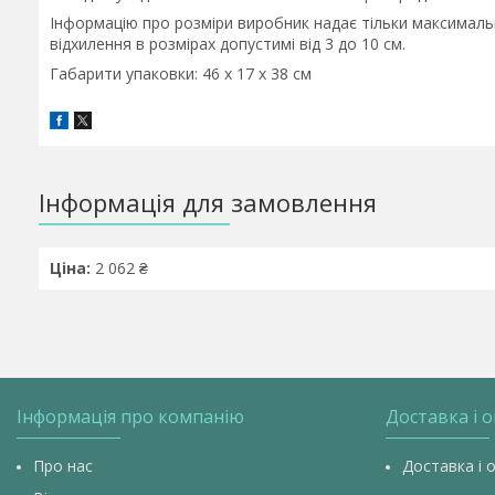
Інформацію про розміри виробник надає тільки максимальн
відхилення в розмірах допустимі від 3 до 10 см.
Габарити упаковки: 46 х 17 х 38 см
Інформація для замовлення
Ціна:
2 062 ₴
Інформація про компанію
Доставка і 
Про нас
Доставка і 