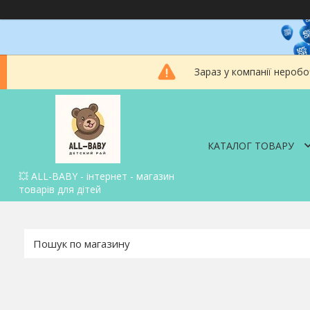
Зараз у компанії неробо
КАТАЛОГ ТОВАРУ
💥 ALL-BABY - інтернет - магазин
товарів для дітей