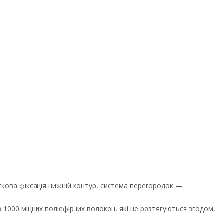
кова фіксація нижній контур, система перегородок —
 1000 міцних поліефірних волокон, які не розтягуються згодом,