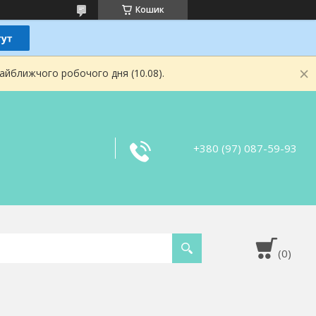
Кошик
найближчого робочого дня (10.08).
+380 (97) 087-59-93