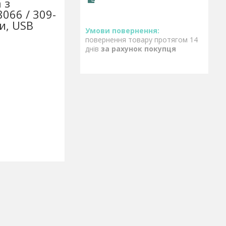
 з
066 / 309-
и, USB
повернення товару протягом 14
днів
за рахунок покупця