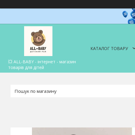
КАТАЛОГ ТОВАРУ
💥 ALL-BABY - інтернет - магазин
товарів для дітей