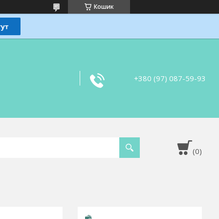
Кошик
+380 (97) 087-59-93