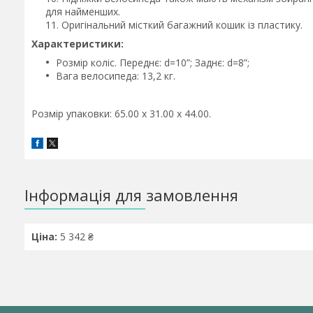
для найменших.
Оригінальний місткий багажний кошик із пластику.
Характеристики:
Розмір коліс. Переднє: d=10”; Заднє: d=8”;
Вага велосипеда: 13,2 кг.
Розмір упаковки: 65.00 x 31.00 x 44.00.
Інформація для замовлення
Ціна:
5 342 ₴