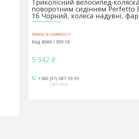
Триколісний велосипед-коляска
поворотним сидінням Perfetto 8
16 Чорний, колеса надувні, фар
Немає в наявності
Код:
8066 / 309-16
5 342 ₴
+380 (97) 087-59-93
Світлана