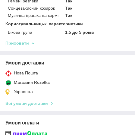
Ремені безпеки
Так
Сонцезахисний козирок
Так
Музична іграшка на кермі
Так
Користувальницькі характеристики
Вікова група
1,5 до 5 років
Приховати
Умови доставки
Нова Пошта
Магазини Rozetka
Укрпошта
Всі умови доставки
Умови оплати