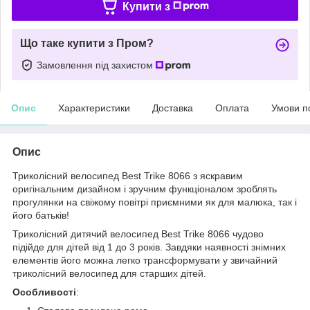
Купити з
Що таке купити з Пром?
Замовлення під захистом
Опис
Характеристики
Доставка
Оплата
Умови п
Опис
Триколісний велосипед Best Trike 8066 з яскравим
оригінальним дизайном і зручним функціоналом зроблять
прогулянки на свіжому повітрі приємними як для малюка, так і
його батьків!
Триколісний дитячий велосипед Best Trike 8066 чудово
підійде для дітей від 1 до 3 років. Завдяки наявності знімних
елементів його можна легко трансформувати у звичайний
триколісний велосипед для старших дітей.
Особливості
: