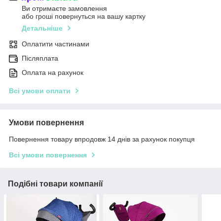
Ви отримаєте замовлення
або гроші повернуться на вашу картку
Детальніше
Оплатити частинами
Післяплата
Оплата на рахунок
Всі умови оплати
Умови повернення
Повернення товару впродовж 14 днів за рахунок покупця
Всі умови повернення
Подібні товари компанії