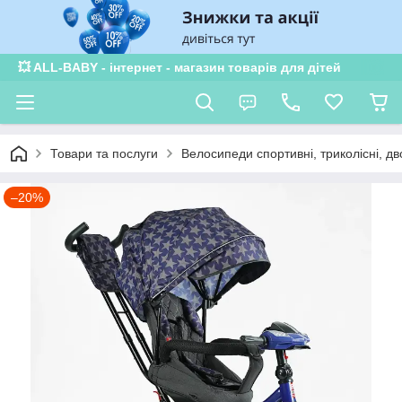
💥 ALL-BABY - інтернет - магазин товарів для дітей
Товари та послуги
Велосипеди спортивні, триколісні, дв
–20%