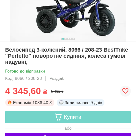
Велосипед 3-колісний. 8066 / 208-23 BestTrike
"Perfetto" поворотне сидіння, колеса гумові
надувні,
Готово до відправки
Код: 8066 / 208-23
Роздріб
4 345,60
₴
5 432 ₴
Економія
1086.40 ₴
Залишилось
9 днів
Купити
або