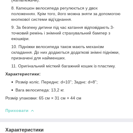
Капюшон велосипеда регулюється у двох
положеннях. Крім того, його можна зняти за допомогою
кнопкової системи від'єднання.
За безпеку дитини під час катання відповідають 3-
точковий ремінь і знімний страхувальний бампер з
екошкіри.
Підніжки велосипеда також мають механізм
складання. До них додаються додаткові знімні підніжки,
призначені для найменших.
Оригінальний місткий багажний кошик із пластику.
Характеристики:
Розмір коліс. Переднє: d=10”; Заднє: d=8”;
Вага велосипеда: 13,2 кг.
Розмір упаковки: 65 см × 31 см × 44 см
Приховати
Характеристики