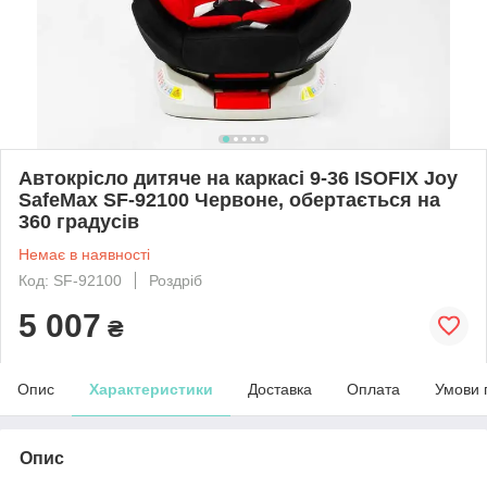
Автокрісло дитяче на каркасі 9-36 ISOFIX Joy
SafeMax SF-92100 Червоне, обертається на
360 градусів
Немає в наявності
Код: SF-92100
Роздріб
5 007
₴
Опис
Характеристики
Доставка
Оплата
Умови 
Опис