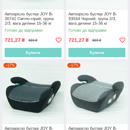
Автокрісло бустер JOY B-
Автокрісло бустер JOY B-
30741 Світло-сірий, група
93544 Чорний, група 2/3,
2/3, вага дитини 15-36 кг
вага дитини 15-36 кг
Готово до відправки
Готово до відправки
721,27
721,27
₴
₴
869 ₴
869 ₴
Купити
Купити
–17%
–17%
Автокрісло бустер JOY B-
Автокрісло бустер JOY B-