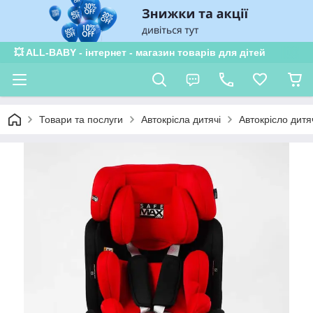
💥 ALL-BABY - інтернет - магазин товарів для дітей
Товари та послуги
Автокрісла дитячі
Автокрісло дитя