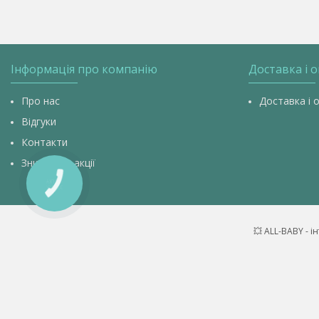
Інформація про компанію
Доставка і 
Про нас
Доставка і 
Відгуки
Контакти
Знижки та акції
КНОПКА
ЗВ'ЯЗКУ