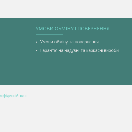
УМОВИ ОБМІНУ І ПОВЕРНЕННЯ
Умови обміну та повернення
Гарантія на надувні та каркасні вироби
онфіденційності