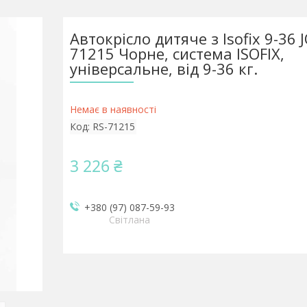
Автокрісло дитяче з Isofix 9-36 J
71215 Чорне, система ISOFIX,
універсальне, від 9-36 кг.
Немає в наявності
Код:
RS-71215
3 226 ₴
+380 (97) 087-59-93
Світлана