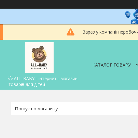
Зараз у компанії неробоч
КАТАЛОГ ТОВАРУ
💥 ALL-BABY - інтернет - магазин
товарів для дітей