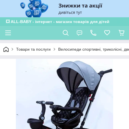
💥 ALL-BABY - інтернет - магазин товарів для дітей
Товари та послуги
Велосипеди спортивні, триколісні, дв