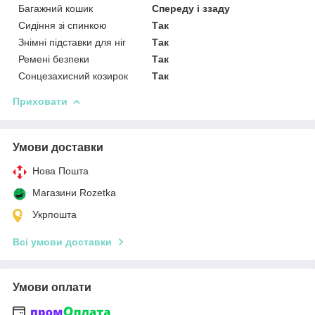
Багажний кошик
Спереду і ззаду
Сидіння зі спинкою
Так
Знімні підставки для ніг
Так
Ремені безпеки
Так
Сонцезахисний козирок
Так
Приховати
Умови доставки
Нова Пошта
Магазини Rozetka
Укрпошта
Всі умови доставки
Умови оплати