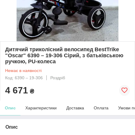
Дитячий триколісний велосипед BestTrike
"Oscar" 6390 – 19-306 Сірий, з батьківською
ручкою, PU-колеса
Немає в наявності
Код: 6390 – 19-306
Роздріб
4 671
₴
Опис
Характеристики
Доставка
Оплата
Умови п
Опис