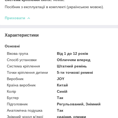
Посібник з експлуатації в комплекті (українською мовою).
Приховати
Характеристики
Основні
Вікова група
Від 1 до 12 років
Спосіб установки
Обличчям вперед
Система кріплення
Штатний ремінь
Точки кріплення дитини
5-ти точкові ремені
Виробник
JOY
Країна виробник
Китай
Колір
Синій
Бустер
Так
Підголовник
Регульований, Знімний
Анатомічна подушка
Так
Знімний чохол м'якої
сидіння, спинки