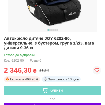
Автокрісло дитяче JOY 6202-80,
універсальне, з бустером, група 1/2/3, вага
дитини 9-36 кг
Готово до відправки
Код: 6202-80
Роздріб
2 346,30
₴
2 816 ₴
Економія
469.70 ₴
Залишилось
10 днів
Купити
або