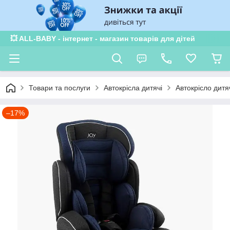
💥 ALL-BABY - інтернет - магазин товарів для дітей
Товари та послуги
Автокрісла дитячі
Автокрісло дитя
–17%