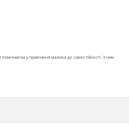
 помічником у привчання малюка до самостійності. З ним