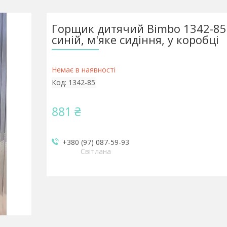
Горщик дитячий Bimbo 1342-85 
синій, м'яке сидіння, у коробці
Немає в наявності
Код:
1342-85
881 ₴
+380 (97) 087-59-93
Світлана