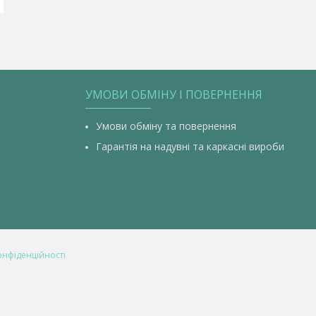
УМОВИ ОБМІНУ І ПОВЕРНЕННЯ
Умови обміну та повернення
Гарантія на надувні та каркасні вироби
онфіденційності