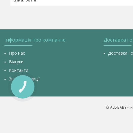
Інформація про компанію
Доставка і 
Про нас
Доставка і 
Відгуки
Контакти
Знижки та акції
КНОПКА
ЗВ'ЯЗКУ