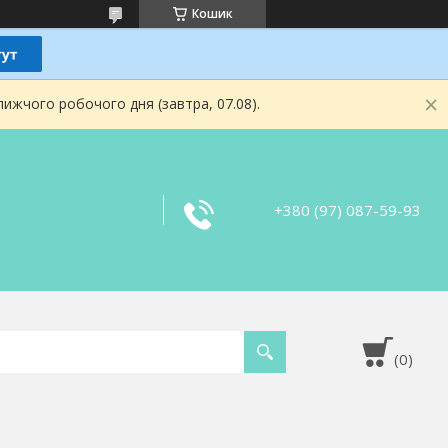
Кошик
ижчого робочого дня (завтра, 07.08).
+380 (97) 087-59-93