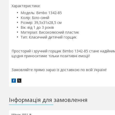
Характеристики:
Модель: Bimbo 1342-85
Колір: Біло-синій
Розмір: 39,5х31х28,5 см
Вік: від 1 до 3 років
Матеріал: Високоякісний пластик
Тип: Класичний дитячий горщик
Просторий і зручний горщик Bimbo 1342-85 стане надійним
щодня приноситиме тільки позитивні емоції!
Замовляйте прямо зараз із доставкою по всій Україні!
Інформація для замовлення
Ціна:
881 ₴