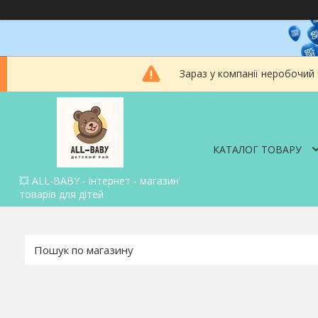
Зараз у компанії неробочий
КАТАЛОГ ТОВАРУ
💥 ALL-BABY - інтернет - магазин
товарів для дітей