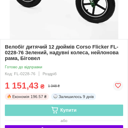
Велобіг дитячий 12 дюймів Corso Flicker FL-
0228-76 Зелений, надувні колеса, нейлонова
рама, Біговел
Готово до відправки
Код: FL-0228-76
Роздріб
1 151,43
₴
1 348 ₴
Економія
196.57 ₴
Залишилось
9 днів
Купити
або