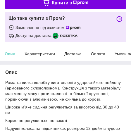
Купити з
Що таке купити з Пром?
Замовлення під захистом
Доступна доставка
Опис
Характеристики
Доставка
Оплата
Умови п
Опис
Рама та вилка велобігу виготовлені з ударостійкого нейлону
(армованого скловолокном). Конструкція з такого матеріалу
має меншу масу проти сталевої та більшої пружності,
порівнюючи з алюмінієвою, не схильна до корозії.
Широке м'яке сидіння регулюється за висотою від 30 до 40
см.
Кермо не регулюється по висоті.
Надувні колеса на підшипниках розміром 12 дюймів чудово