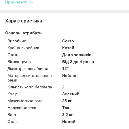
Приховати
Характеристики
Основні атрибути
Виробник
Corso
Країна виробник
Китай
Стать
Для хлопчиків
Вікова група
Від 2 до 4 років
Діаметр колеса/диска
12"
Матеріал виготовлення
Нейлон
рами
Кількість коліс беговела
2
Колір
Зелений
Максимальна вага
25 кг
Надувні колеса
Так
Вага
3.2 кг
Стан
Новий