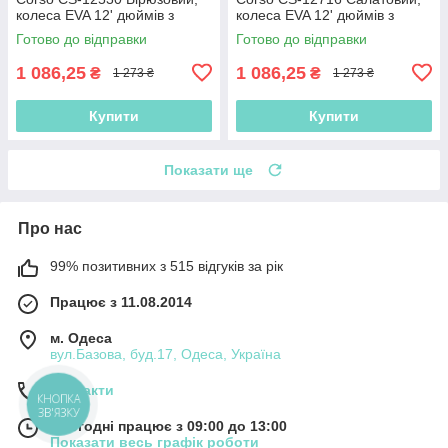
колеса EVA 12' дюймів з
колеса EVA 12' дюймів з
нейлоновою рамою та
нейлоновою рамою та
Готово до відправки
Готово до відправки
вилкою
вилкою
1 086,25
1 086,25
₴
₴
1 273 ₴
1 273 ₴
Купити
Купити
Показати ще
Про нас
99% позитивних з 515 відгуків за рік
Працює з 11.08.2014
м. Одеса
вул.Базова, буд.17, Одеса, Україна
Контакти
КНОПКА
ЗВ'ЯЗКУ
Сьогодні працює з 09:00 до 13:00
Показати весь графік роботи