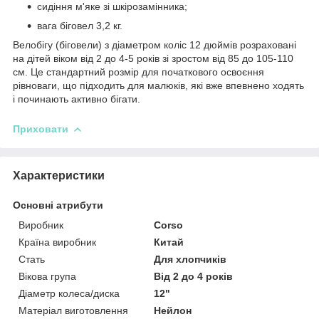
сидіння м'яке зі шкірозамінника;
вага біговел 3,2 кг.
Велобігу (біговели) з діаметром коліс 12 дюймів розраховані
на дітей віком від 2 до 4-5 років зі зростом від 85 до 105-110
см. Це стандартний розмір для початкового освоєння
рівноваги, що підходить для малюків, які вже впевнено ходять
і починають активно бігати.
Приховати
Характеристики
Основні атрибути
Виробник
Corso
Країна виробник
Китай
Стать
Для хлопчиків
Вікова група
Від 2 до 4 років
Діаметр колеса/диска
12"
Матеріал виготовлення
Нейлон