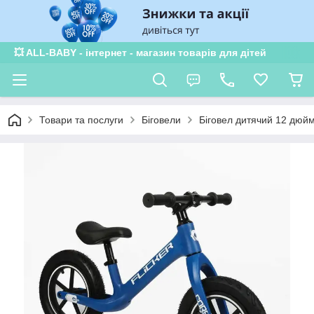
💥 ALL-BABY - інтернет - магазин товарів для дітей
Товари та послуги
Біговели
Біговел дитячий 12 дюйм