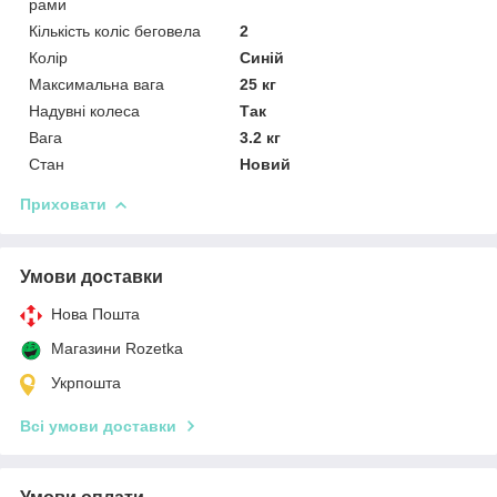
рами
Кількість коліс беговела
2
Колір
Синій
Максимальна вага
25 кг
Надувні колеса
Так
Вага
3.2 кг
Стан
Новий
Приховати
Умови доставки
Нова Пошта
Магазини Rozetka
Укрпошта
Всі умови доставки