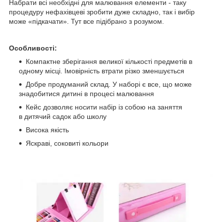
Набрати всі необхідні для малювання елементи - таку
процедуру нефахівцеві зробити дуже складно, так і вибір
може «підкачати». Тут все підібрано з розумом.
Особливості:
Компактне зберігання великої кількості предметів в
одному місці. Імовірність втрати різко зменшується
Добре продуманий склад. У наборі є все, що може
знадобитися дитині в процесі малювання
Кейс дозволяє носити набір із собою на заняття
в дитячий садок або школу
Висока якість
Яскраві, соковиті кольори