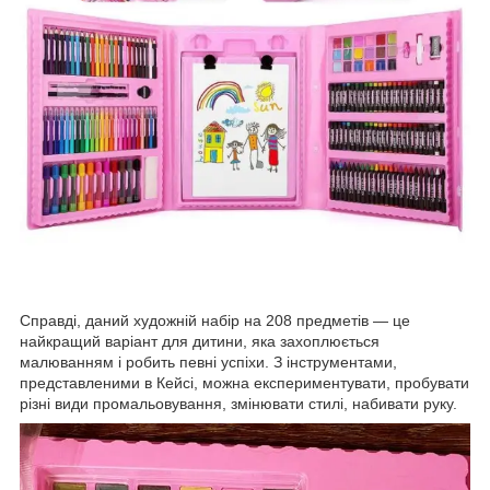
Справді, даний художній набір на 208 предметів — це
найкращий варіант для дитини, яка захоплюється
малюванням і робить певні успіхи. З інструментами,
представленими в Кейсі, можна експериментувати, пробувати
різні види промальовування, змінювати стилі, набивати руку.