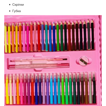
Скріпки
Губка