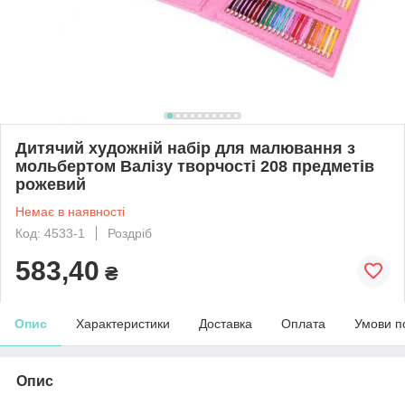
Дитячий художній набір для малювання з
мольбертом Валізу творчості 208 предметів
рожевий
Немає в наявності
Код: 4533-1
Роздріб
583,40
₴
Опис
Характеристики
Доставка
Оплата
Умови п
Опис