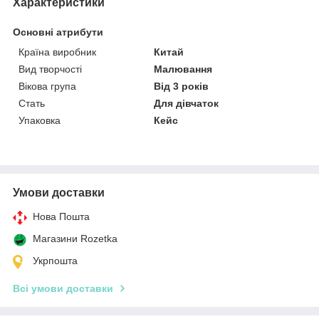
Характеристики
Основні атрибути
Країна виробник
Китай
Вид творчості
Малювання
Вікова група
Від 3 років
Стать
Для дівчаток
Упаковка
Кейс
Умови доставки
Нова Пошта
Магазини Rozetka
Укрпошта
Всі умови доставки