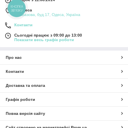
КНОПКА
м. Одеса
ЗВ'ЯЗКУ
вул.Базова, буд.17, Одеса, Україна
Контакти
Сьогодні працює з 09:00 до 13:00
Показати весь графік роботи
Про нас
Контакти
Доставка та оплата
Графік роботи
Повна версія сайту
Сайт створено на маркетплейсі
Prom.ua