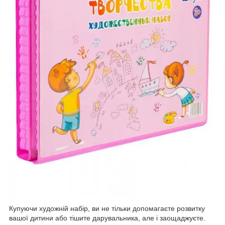
Купуючи художній набір, ви не тільки допомагаєте розвитку
вашої дитини або тішите дарувальника, але і заощаджуєте.