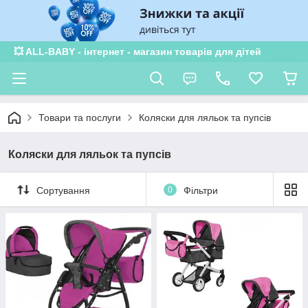
💥 ALL-BABY - інтернет - магазин товарів для дітей
Товари та послуги
Коляски для ляльок та пупсів
Коляски для ляльок та пупсів
Сортування
0
Фільтри