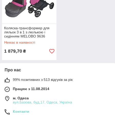
Коляска-трансформер для
ляльок 3 в 1 з люлькою і
сидінням MELOBO 9636
ROSE RED CARRELLO
Немає в наявності
MAGIA
1 879,70
₴
Про нас
99% позитивних з 513 відгуків за рік
Працює з 11.08.2014
м. Одеса
вул.Базова, буд.17, Одеса, Україна
Контакти