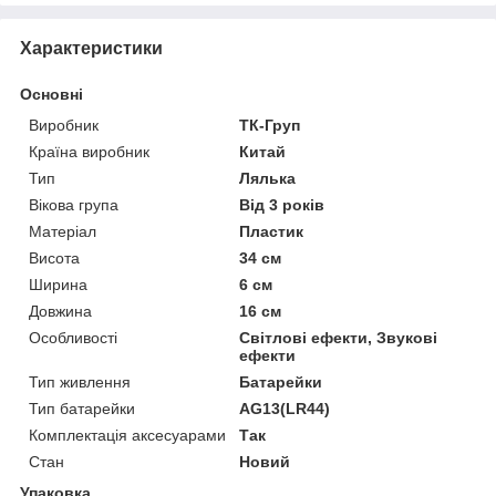
Характеристики
Основні
Виробник
ТК-Груп
Країна виробник
Китай
Тип
Лялька
Вікова група
Від 3 років
Матеріал
Пластик
Висота
34 см
Ширина
6 см
Довжина
16 см
Особливості
Світлові ефекти, Звукові
ефекти
Тип живлення
Батарейки
Тип батарейки
AG13(LR44)
Комплектація аксесуарами
Так
Стан
Новий
Упаковка