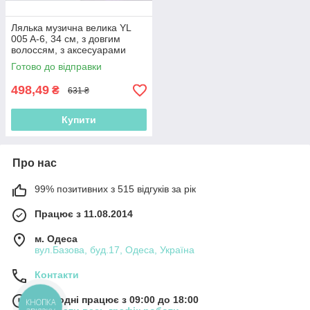
Лялька музична велика YL
005 A-6, 34 см, з довгим
волоссям, з аксесуарами
Готово до відправки
498,49
₴
631 ₴
Купити
Про нас
99% позитивних з 515 відгуків за рік
Працює з 11.08.2014
м. Одеса
вул.Базова, буд.17, Одеса, Україна
Контакти
Сьогодні працює з 09:00 до 18:00
КНОПКА