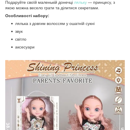
Подаруйте своїй маленькій донечці
ляльку
— принцесу, з
якою можна весело грати та ділитися секретами.
Особливості набору:
лялька з довгим волоссям у ошатній сукні
звук
світло
аксесуари