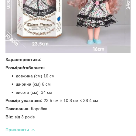
Характеристики:
Розміри/габарити:
довжина (см) 16 см
ширина (см) 6 см
висота (см) 34 см
Розмір упаковки:
23.5 см × 10.8 см × 38.4 см
Паковання:
Коробка
Вік:
від 3 років
Приховати