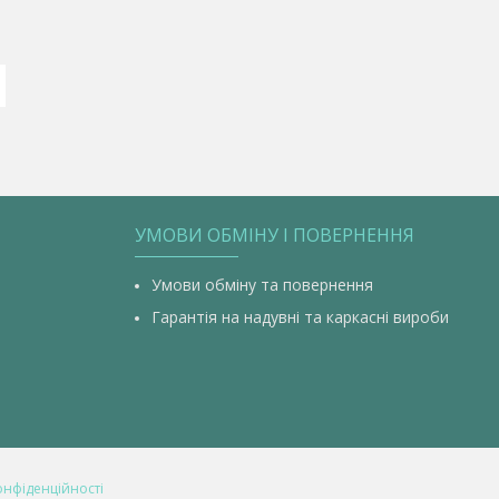
УМОВИ ОБМІНУ І ПОВЕРНЕННЯ
Умови обміну та повернення
Гарантія на надувні та каркасні вироби
онфіденційності