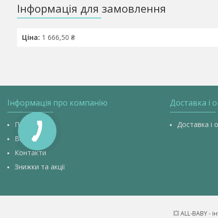
Інформація для замовлення
Ціна:
1 666,50 ₴
Інформація про компанію
Доставка і 
Про нас
Доставка і 
Відгуки
Контакти
Знижки та акції