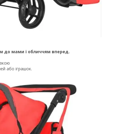
м до мами і обличчям вперед.
ивкою
ей або іграшок.