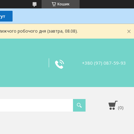
Кошик
ижчого робочого дня (завтра, 08.08).
+380 (97) 087-59-93