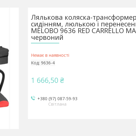
Лялькова коляска-трансформер
сидінням, люлькою і перенесе
MELOBO 9636 RED CARRELLO MAG
червоний
Немає в наявності
Код:
9636-4
1 666,50 ₴
+380 (97) 087-59-93
Світлана