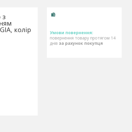
 з
нням
IA, колір
повернення товару протягом 14
днів
за рахунок покупця