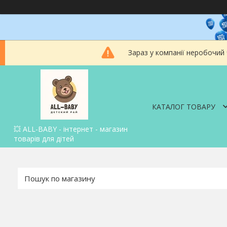
Зараз у компанії неробочий
КАТАЛОГ ТОВАРУ
💥 ALL-BABY - інтернет - магазин
товарів для дітей