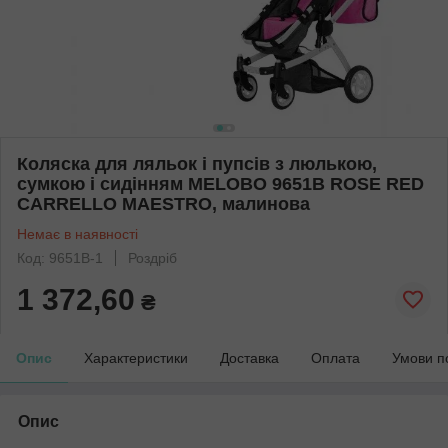
Коляска для ляльок і пупсів з люлькою,
сумкою і сидінням MELOBO 9651B ROSE RED
CARRELLO MAESTRO, малинова
Немає в наявності
Код: 9651B-1
Роздріб
1 372,60
₴
Опис
Характеристики
Доставка
Оплата
Умови п
Опис