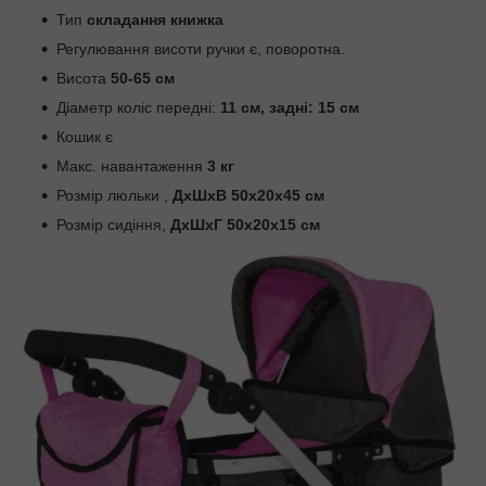
Тип
складання книжка
Регулювання висоти ручки є, поворотна.
Висота
50-65 см
Діаметр коліс передні:
11 см, задні: 15 см
Кошик є
Макс. навантаження
3 кг
Розмір люльки ,
ДхШхВ 50х20х45 см
Розмір сидіння,
ДхШхГ 50х20х15 см