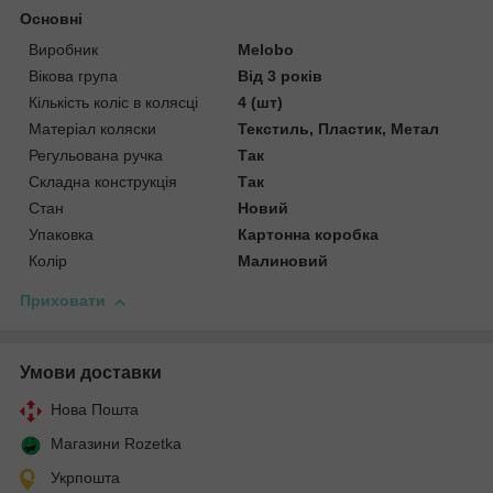
Основні
Виробник
Melobo
Вікова група
Від 3 років
Кількість коліс в колясці
4 (шт)
Матеріал коляски
Текстиль, Пластик, Метал
Регульована ручка
Так
Складна конструкція
Так
Стан
Новий
Упаковка
Картонна коробка
Колір
Малиновий
Приховати
Умови доставки
Нова Пошта
Магазини Rozetka
Укрпошта