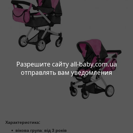
Разрешите сайту all-baby.com.ua
отправлять вам уведомления
Характеристика:
вікова група
:
від 3 років