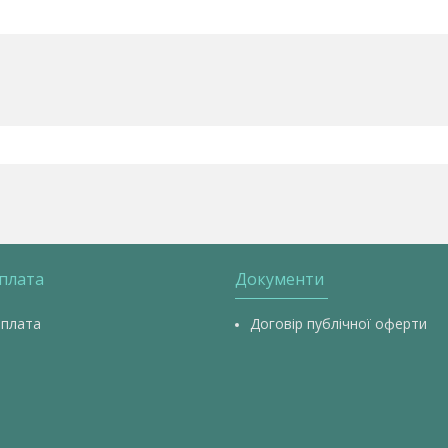
оплата
Документи
оплата
Договір публічної оферти