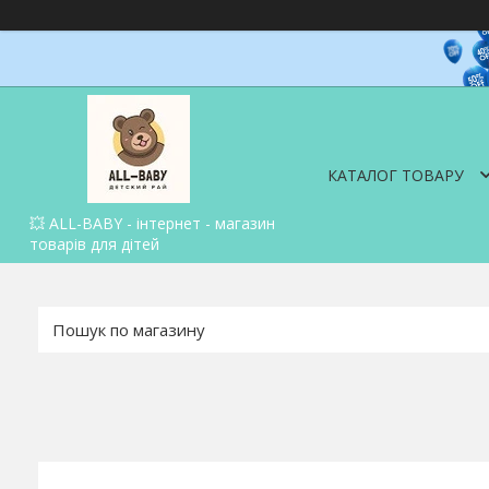
КАТАЛОГ ТОВАРУ
💥 ALL-BABY - інтернет - магазин
товарів для дітей