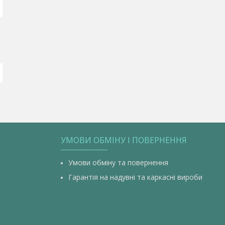
УМОВИ ОБМІНУ І ПОВЕРНЕННЯ
Умови обміну та повернення
Гарантія на надувні та каркасні вироби