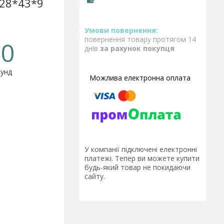
(28*43*9
повернення товару протягом 14
0
днів
за рахунок покупця
унд
У компанії підключені електронні
платежі. Тепер ви можете купити
будь-який товар не покидаючи
сайту.