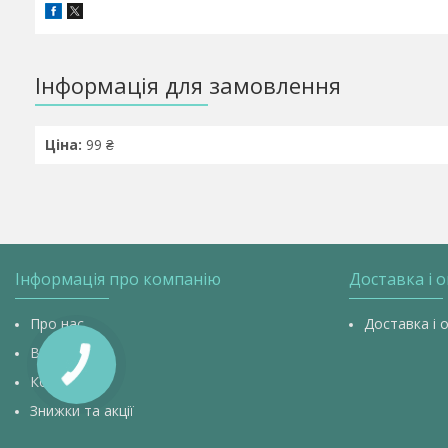
Інформація для замовлення
Ціна:
99 ₴
Інформація про компанію
Доставка і 
Про нас
Доставка і 
Відгуки
Контакти
Знижки та акції