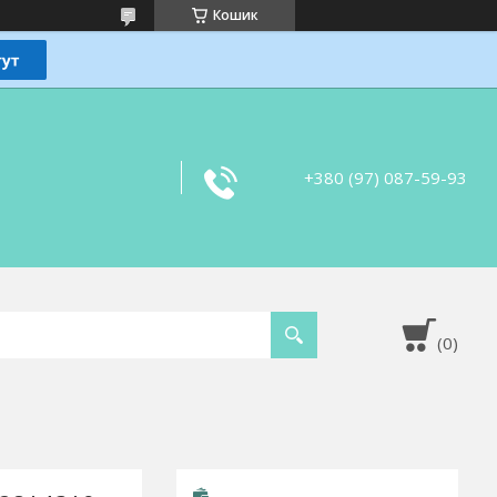
Кошик
+380 (97) 087-59-93