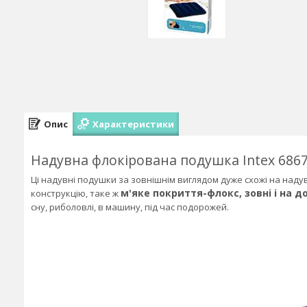
Опис
Характеристики
Надувна флокірована подушка Intex 68672
Ці надувні подушки за зовнішнім виглядом дуже схожі на надув
м'яке покриття-флокс, зовні і на 
конструкцію, таке ж
сну, риболовлі, в машину, під час подорожей.