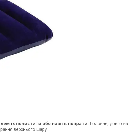
лем їх почистити або навіть попрати.
Головне, довго на
ирання верхнього шару.