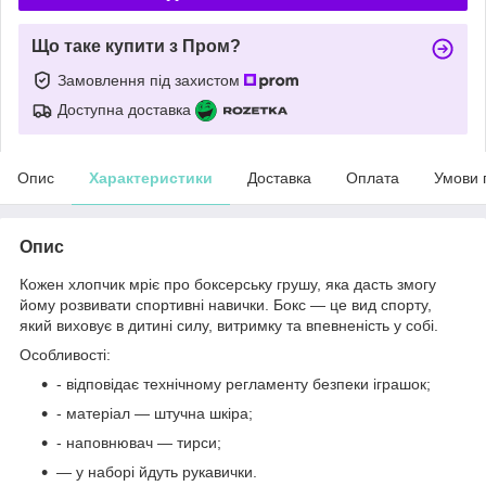
Що таке купити з Пром?
Замовлення під захистом
Доступна доставка
Опис
Характеристики
Доставка
Оплата
Умови 
Опис
Кожен хлопчик мріє про боксерську грушу, яка дасть змогу
йому розвивати спортивні навички. Бокс — це вид спорту,
який виховує в дитині силу, витримку та впевненість у собі.
Особливості:
- відповідає технічному регламенту безпеки іграшок;
- матеріал — штучна шкіра;
- наповнювач — тирси;
— у наборі йдуть рукавички.