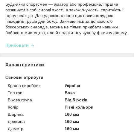
Будь-який спортсмен — аматор або професіонал прагне
розвинути в собі силові якості, а також гнучкість, спритність і
гарну реакцію. Для удосконалення цих навичок чудово
підходить груша для боксу. Займаючись за допомогою
боксерських снарядів, можна не тільки придбати навички
бойового мистецтва, але й надати тілу чудову фізичну форму.
Приховати
Характеристики
Основні атрибути
Країна виробник
Україна
Тип гри
Бокс
Вікова група
Від 5 років
Колір
Різні кольори
Ширина
160 мм
Довжина
160 мм
Діаметр
160 мм