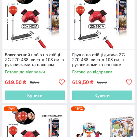
Боксерський набір на стійці
Груша на стійці дитяча ZG
ZG 270-468, висота 103 см, з
270-468, висота 103 см, з
рукавичками та насосом
рукавичками та насосом
Готово до відправки
Готово до відправки
619,50
619,50
₴
₴
826 ₴
826 ₴
Купити
Купити
–25%
–16%