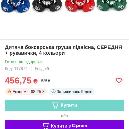
Дитяча боксерська груша підвісна, СЕРЕДНЯ
+ рукавички, 4 кольори
Готово до відправки
Код: 117874
Роздріб
456,75
₴
525 ₴
Економія
68.25 ₴
Залишилось
9 днів
Купити
або
Купити з